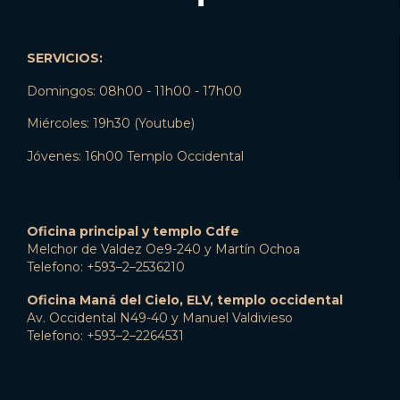
SERVICIOS:
Domingos: 08h00 - 11h00 - 17h00
Miércoles: 19h30 (Youtube)
Jóvenes: 16h00 Templo Occidental
Oficina principal y templo Cdfe
Melchor de Valdez Oe9-240 y Martín Ochoa
Telefono: +593–2–2536210
Oficina Maná del Cielo, ELV, templo occidental
Av. Occidental N49-40 y Manuel Valdivieso
Telefono: +593–2–2264531