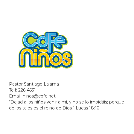
Pastor Santiago Lalama
Telf: 226-4531
Email:
ninos@cdfe.net
“Dejad a los niños venir a mí, y no se lo impidáis; porque
de los tales es el reino de Dios.” Lucas 18:16