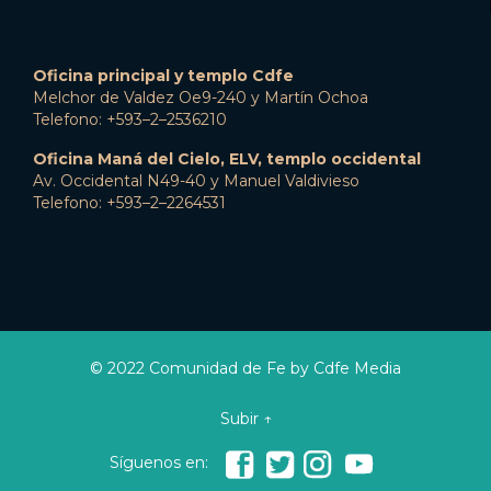
Oficina principal y templo Cdfe
Melchor de Valdez Oe9-240 y Martín Ochoa
Telefono: +593–2–2536210
Oficina Maná del Cielo, ELV, templo occidental
Av. Occidental N49-40 y Manuel Valdivieso
Telefono: +593–2–2264531
© 2022 Comunidad de Fe by Cdfe Media
Subir ↑




Síguenos en: