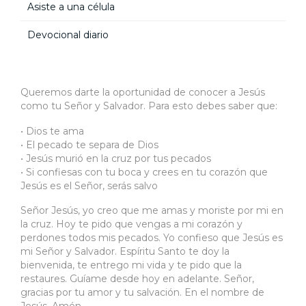
Asiste a una célula
Devocional diario
Queremos darte la oportunidad de conocer a Jesús
como tu Señor y Salvador. Para esto debes saber que:
• Dios te ama
• El pecado te separa de Dios
• Jesús murió en la cruz por tus pecados
• Si confiesas con tu boca y crees en tu corazón que
Jesús es el Señor, serás salvo
Señor Jesús, yo creo que me amas y moriste por mi en
la cruz. Hoy te pido que vengas a mi corazón y
perdones todos mis pecados. Yo confieso que Jesús es
mi Señor y Salvador. Espíritu Santo te doy la
bienvenida, te entrego mi vida y te pido que la
restaures. Guíame desde hoy en adelante. Señor,
gracias por tu amor y tu salvación. En el nombre de