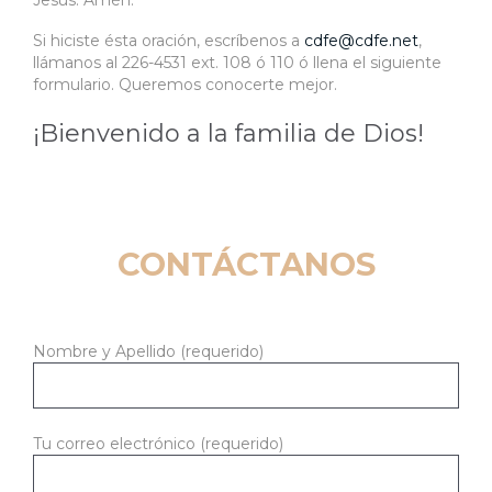
Jesús. Amén.
Si hiciste ésta oración, escríbenos a
cdfe@cdfe.net
,
llámanos al 226-4531 ext. 108 ó 110 ó llena el siguiente
formulario. Queremos conocerte mejor.
¡Bienvenido a la familia de Dios!
CONTÁCTANOS
Nombre y Apellido (requerido)
Tu correo electrónico (requerido)