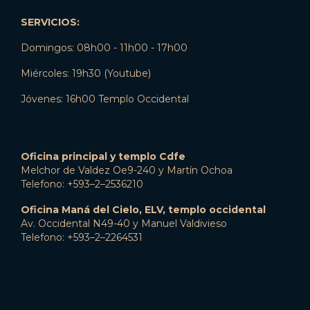
SERVICIOS:
Domingos: 08h00 - 11h00 - 17h00
Miércoles: 19h30 (Youtube)
Jóvenes: 16h00 Templo Occidental
Oficina principal y templo Cdfe
Melchor de Valdez Oe9-240 y Martín Ochoa
Telefono: +593–2–2536210
Oficina Maná del Cielo, ELV, templo occidental
Av. Occidental N49-40 y Manuel Valdivieso
Telefono: +593–2–2264531