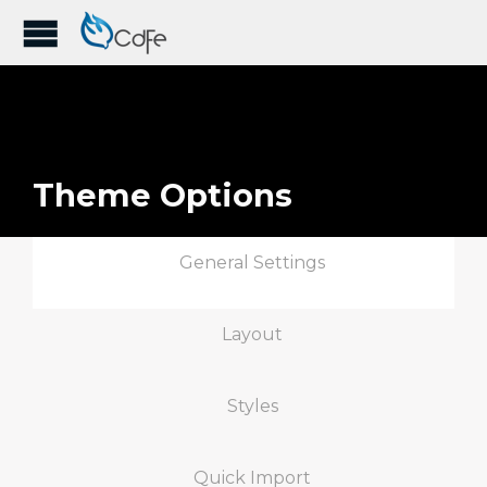
Theme Options
General Settings
Layout
Styles
Quick Import