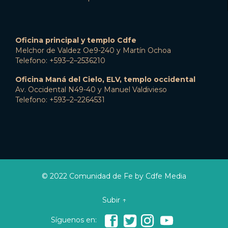
Oficina principal y templo Cdfe
Melchor de Valdez Oe9-240 y Martín Ochoa
Telefono: +593–2–2536210
Oficina Maná del Cielo, ELV, templo occidental
Av. Occidental N49-40 y Manuel Valdivieso
Telefono: +593–2–2264531
© 2022 Comunidad de Fe by Cdfe Media
Subir ↑




Síguenos en: