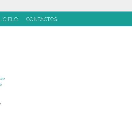
 CIELO
CONTACTOS
 de
de
,