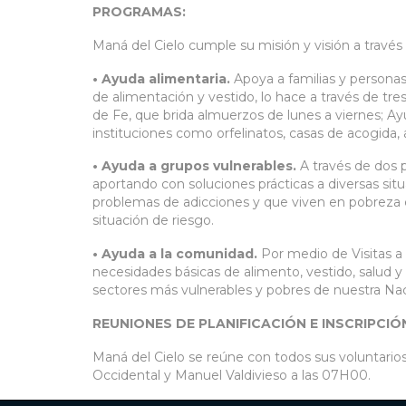
PROGRAMAS:
Maná del Cielo cumple su misión y visión a través
• Ayuda alimentaria.
Apoya a familias y personas
de alimentación y vestido, lo hace a través de tr
de Fe, que brida almuerzos de lunes a viernes; Ay
instituciones como orfelinatos, casas de acogida, 
• Ayuda a grupos vulnerables.
A través de dos 
aportando con soluciones prácticas a diversas si
problemas de adicciones y que viven en pobreza 
situación de riesgo.
• Ayuda a la comunidad.
Por medio de Visitas a
necesidades básicas de alimento, vestido, salud 
sectores más vulnerables y pobres de nuestra Nac
REUNIONES DE PLANIFICACIÓN E INSCRIPCI
Maná del Cielo se reúne con todos sus voluntario
Occidental y Manuel Valdivieso a las 07H00.