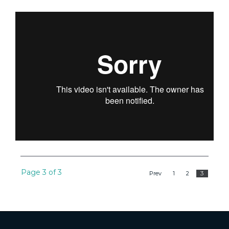
Page 3 of 3
3
Prev
1
2