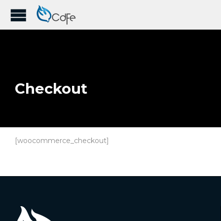
Checkout
[woocommerce_checkout]