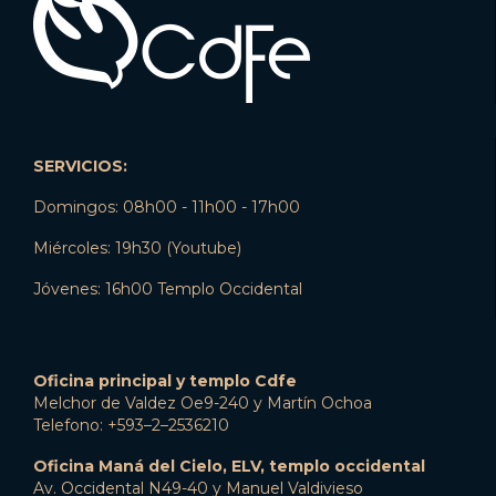
SERVICIOS:
Domingos: 08h00 - 11h00 - 17h00
Miércoles: 19h30 (Youtube)
Jóvenes: 16h00 Templo Occidental
Oficina principal y templo Cdfe
Melchor de Valdez Oe9-240 y Martín Ochoa
Telefono: +593–2–2536210
Oficina Maná del Cielo, ELV, templo occidental
Av. Occidental N49-40 y Manuel Valdivieso