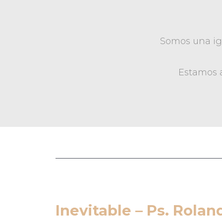
Somos una igl
Estamos a
Inevitable – Ps. Rola