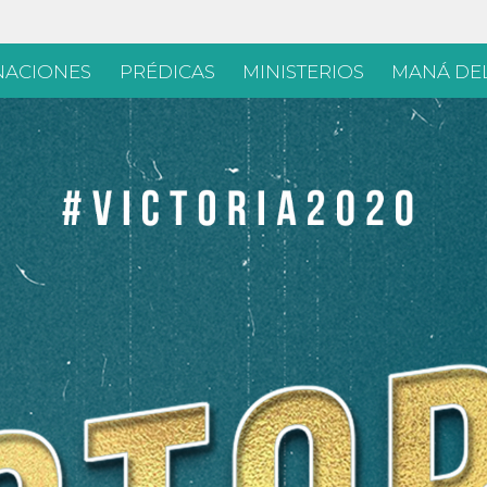
Skip
ACIONES
PRÉDICAS
MINISTERIOS
MANÁ DEL
to
content