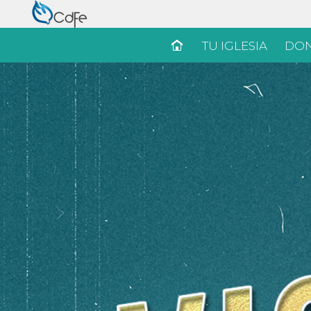
TU IGLESIA
DON