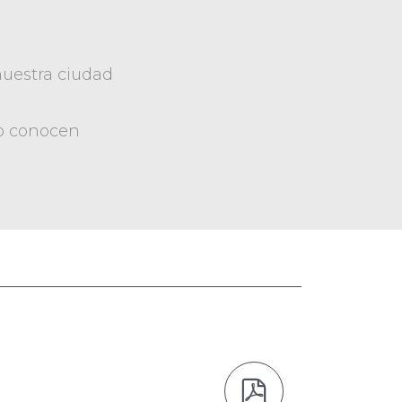
nuestra ciudad
lo conocen
