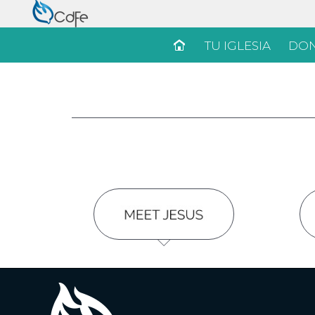
TU IGLESIA
DON