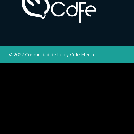
© 2022 Comunidad de Fe by Cdfe Media