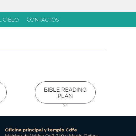
 CIELO
CONTACTOS
Oficina principal y templo Cdfe