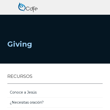
Giving
RECURSOS
Conoce a Jesús
¿Necesitas oración?