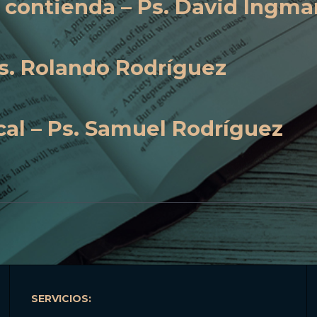
a contienda – Ps. David Ingma
s. Rolando Rodríguez
cal – Ps. Samuel Rodríguez
SERVICIOS: