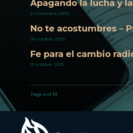
Apagando la lucha y l
2 noviembre, 2025.
No te acostumbres – P
26 octubre, 2025.
Fe para el cambio radi
19 octubre, 2025.
Page 4 of 39