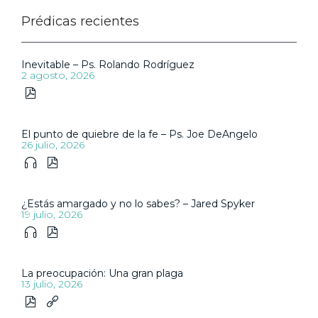
Prédicas recientes
Inevitable – Ps. Rolando Rodríguez
2 agosto, 2026

El punto de quiebre de la fe – Ps. Joe DeAngelo
26 julio, 2026


¿Estás amargado y no lo sabes? – Jared Spyker
19 julio, 2026


La preocupación: Una gran plaga
13 julio, 2026

