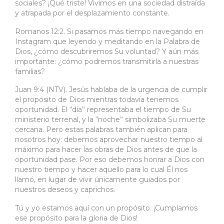
sociales? ¡Qué triste! Vivimos en una sociedad distraída
y atrapada por el desplazamiento constante.
Romanos 12:2. Si pasamos más tiempo navegando en
Instagram que leyendo y meditando en la Palabra de
Dios, ¿cómo descubriremos Su voluntad? Y aún más
importante: ¿cómo podremos transmitirla a nuestras
familias?
Juan 9:4 (NTV). Jesús hablaba de la urgencia de cumplir
el propósito de Dios mientras todavía tenemos
oportunidad. El “día” representaba el tiempo de Su
ministerio terrenal, y la “noche” simbolizaba Su muerte
cercana. Pero estas palabras también aplican para
nosotros hoy: debemos aprovechar nuestro tiempo al
máximo para hacer las obras de Dios antes de que la
oportunidad pase. Por eso debemos honrar a Dios con
nuestro tiempo y hacer aquello para lo cual Él nos
llamó, en lugar de vivir únicamente guiados por
nuestros deseos y caprichos.
Tú y yo estamos aquí con un propósito. ¡Cumplamos
ese propósito para la gloria de Dios!