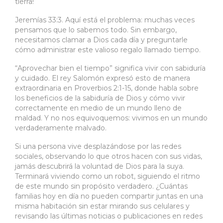
tierra!
Jeremías 33:3. Aquí está el problema: muchas veces
pensamos que lo sabemos todo. Sin embargo,
necesitamos clamar a Dios cada día y preguntarle
cómo administrar este valioso regalo llamado tiempo.
“Aprovechar bien el tiempo” significa vivir con sabiduría
y cuidado. El rey Salomón expresó esto de manera
extraordinaria en Proverbios 2:1-15, donde habla sobre
los beneficios de la sabiduría de Dios y cómo vivir
correctamente en medio de un mundo lleno de
maldad. Y no nos equivoquemos: vivimos en un mundo
verdaderamente malvado.
Si una persona vive desplazándose por las redes
sociales, observando lo que otros hacen con sus vidas,
jamás descubrirá la voluntad de Dios para la suya.
Terminará viviendo como un robot, siguiendo el ritmo
de este mundo sin propósito verdadero. ¿Cuántas
familias hoy en día no pueden compartir juntas en una
misma habitación sin estar mirando sus celulares y
revisando las últimas noticias o publicaciones en redes