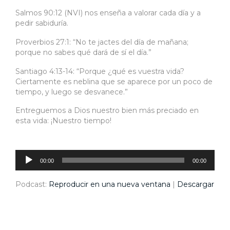
Salmos 90:12 (NVI) nos enseña a valorar cada día y a
pedir sabiduría.
Proverbios 27:1: “No te jactes del día de mañana;
porque no sabes qué dará de sí el día.”
Santiago 4:13-14: “Porque ¿qué es vuestra vida?
Ciertamente es neblina que se aparece por un poco de
tiempo, y luego se desvanece.”
Entreguemos a Dios nuestro bien más preciado en
esta vida: ¡Nuestro tiempo!
Reproductor
de
audio
00:00
00:00
Podcast:
Reproducir en una nueva ventana
|
Descargar