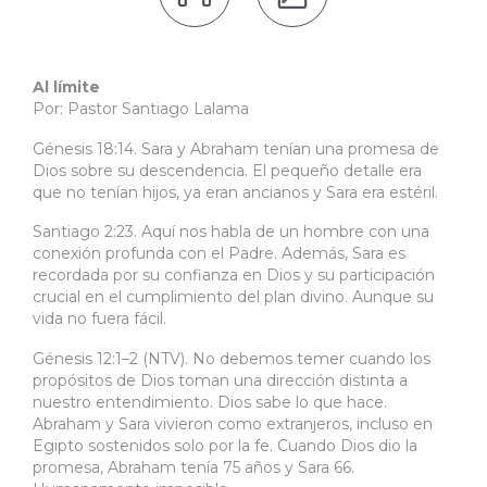
Al límite
Por: Pastor Santiago Lalama
Génesis 18:14. Sara y Abraham tenían una promesa de
Dios sobre su descendencia. El pequeño detalle era
que no tenían hijos, ya eran ancianos y Sara era estéril.
Santiago 2:23. Aquí nos habla de un hombre con una
conexión profunda con el Padre. Además, Sara es
recordada por su confianza en Dios y su participación
crucial en el cumplimiento del plan divino. Aunque su
vida no fuera fácil.
Génesis 12:1–2 (NTV). No debemos temer cuando los
propósitos de Dios toman una dirección distinta a
nuestro entendimiento. Dios sabe lo que hace.
Abraham y Sara vivieron como extranjeros, incluso en
Egipto sostenidos solo por la fe. Cuando Dios dio la
promesa, Abraham tenía 75 años y Sara 66.