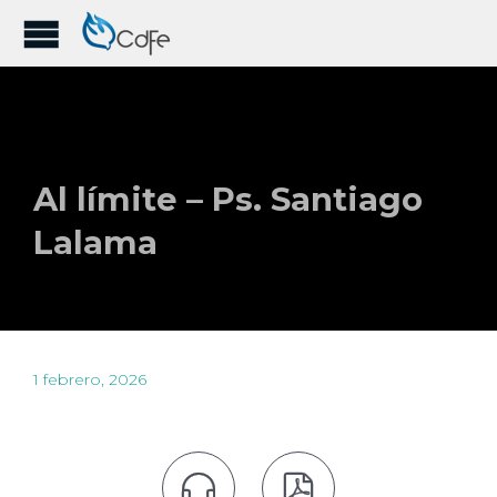
Al límite – Ps. Santiago
Lalama
1 febrero, 2026

