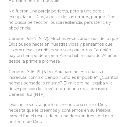
Humanamente imposible.
No fueron una pareja perfecta, pero sí una pareja
escogida por Dios, a pesar de sus errores, porque Dios
no busca perfección, busca resiliencia, persistencia y
obediencia.
Génesis 15:1–4 (NTV). Muchas veces dudamos de lo que
Dios puede hacer en nuestras vidas y pensamos que
las promesas increíbles son solo para otros. También
hay un tiempo de espera. Ahora habían pasado 24 años
desde la primera promesa.
Génesis 17:16–19 (NTV). Abraham rio. Era una risa
incrédula, como diciendo: “Esto es imposible”. ¿Cuántos
hemos pensado lo mismo? El milagro no llegaba y la
desesperación los llevó a tomar una mala decisión:
Génesis 16:2 (NTV)
Dios no necesita que le echemos una mano. Dios
necesita que le creamos y confiemos en su Palabra.
Ismael fue el resultado de una decisión fuera del plan
perfecto de Dios.