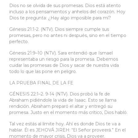
Dios no se olvida de sus promesas. Dios está atento
incluso a los pensamientos y anhelos del corazón. Hoy
Dios te pregunta: ¿Hay algo imposible para mí?
Génesis 21:1-2. (NTV). Dios siempre cumple sus
promesas, pero no antes ni después, sino en el tiempo
perfecto.
Génesis 21:9–10 (NTV). Sara entendió que Ismael
representaba un riesgo para la promesa. Debemos
cuidar las promesas de Dios y sacar de nuestra vida
todo lo que las pone en peligro.
LA PRUEBA FINAL DE LA FE
GÉNESIS 22:1–2. 9-14 (NTV). Dios probó la fe de
Abraham pidiéndole la vida de Isaac. Esto se llama
rendición. Abraham preparó el altar y entregó su
promesa. Justo en el momento más crítico, Dios habló.
Tal vez estás al límite hoy. Ahí es donde Dios te va a
hablar. Él es JEHOVÁ JIREH: “El Señor proveerá.” En el
momento de mayor crisis, Dios va a proveer.