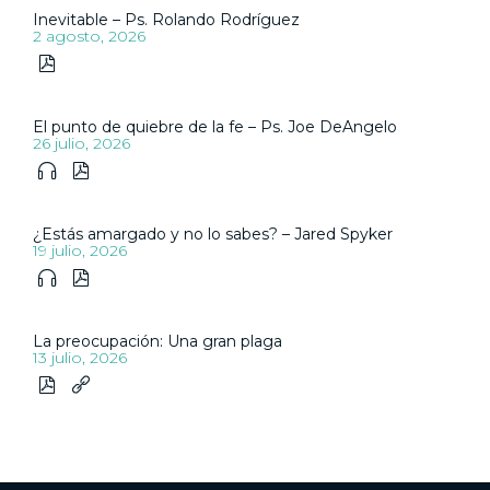
Inevitable – Ps. Rolando Rodríguez
2 agosto, 2026

El punto de quiebre de la fe – Ps. Joe DeAngelo
26 julio, 2026


¿Estás amargado y no lo sabes? – Jared Spyker
19 julio, 2026


La preocupación: Una gran plaga
13 julio, 2026

