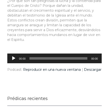
¿Por qué son tan peligrosas la lucha y la contienda para
el Cuerpo de Cristo? Porque dañan la unidad,
obstaculizan el crecimiento espiritual y el servicio, y
debilitan el testimonio de la Iglesia ante el mundo.
Estos conflictos crean división, permiten que la
amargura se arraigue y limitan la capacidad de los
creyentes para servir a Dios eficazmente, desviándolos
hacia comportamientos mundanos en lugar de vivir en
el Espíritu.
Reproductor
de
audio
00:00
00:00
Podcast:
Reproducir en una nueva ventana
|
Descargar
Prédicas recientes