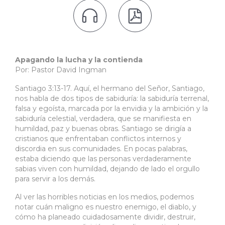


Apagando la lucha y la contienda
Por: Pastor David Ingman
Santiago 3:13-17. Aquí, el hermano del Señor, Santiago,
nos habla de dos tipos de sabiduría: la sabiduría terrenal,
falsa y egoísta, marcada por la envidia y la ambición y la
sabiduría celestial, verdadera, que se manifiesta en
humildad, paz y buenas obras. Santiago se dirigía a
cristianos que enfrentaban conflictos internos y
discordia en sus comunidades. En pocas palabras,
estaba diciendo que las personas verdaderamente
sabias viven con humildad, dejando de lado el orgullo
para servir a los demás.
Al ver las horribles noticias en los medios, podemos
notar cuán maligno es nuestro enemigo, el diablo, y
cómo ha planeado cuidadosamente dividir, destruir,