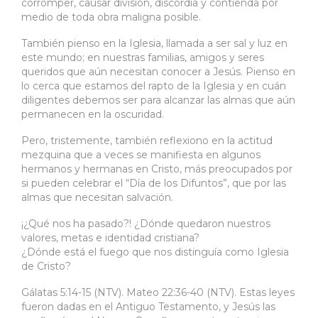
corromper, causar división, discordia y contienda por
medio de toda obra maligna posible.
También pienso en la Iglesia, llamada a ser sal y luz en
este mundo; en nuestras familias, amigos y seres
queridos que aún necesitan conocer a Jesús. Pienso en
lo cerca que estamos del rapto de la Iglesia y en cuán
diligentes debemos ser para alcanzar las almas que aún
permanecen en la oscuridad.
Pero, tristemente, también reflexiono en la actitud
mezquina que a veces se manifiesta en algunos
hermanos y hermanas en Cristo, más preocupados por
si pueden celebrar el “Día de los Difuntos”, que por las
almas que necesitan salvación.
¡¿Qué nos ha pasado?! ¿Dónde quedaron nuestros
valores, metas e identidad cristiana?
¿Dónde está el fuego que nos distinguía como Iglesia
de Cristo?
Gálatas 5:14-15 (NTV). Mateo 22:36-40 (NTV). Estas leyes
fueron dadas en el Antiguo Testamento, y Jesús las