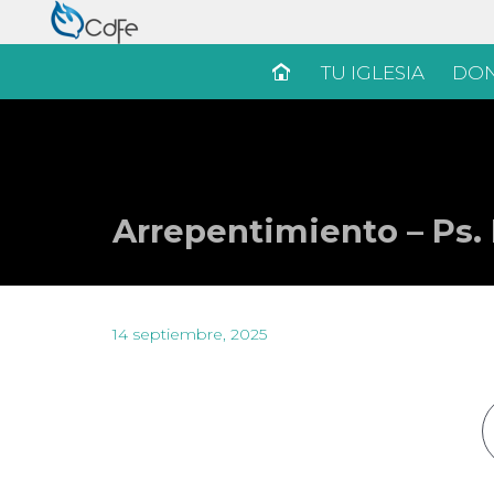
TU IGLESIA
DON
Arrepentimiento – Ps.
14 septiembre, 2025