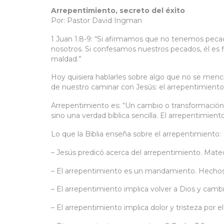
Arrepentimiento, secreto del éxito
Por: Pastor David Ingman
1 Juan 1:8-9: “Si afirmamos que no tenemos pec
nosotros. Si confesamos nuestros pecados, él es f
maldad.”
Hoy quisiera hablarles sobre algo que no se menci
de nuestro caminar con Jesús: el arrepentimiento
Arrepentimiento es: “Un cambio o transformación
sino una verdad bíblica sencilla. El arrepentimient
Lo que la Biblia enseña sobre el arrepentimiento:
– Jesús predicó acerca del arrepentimiento. Mateo
– El arrepentimiento es un mandamiento. Hechos 
– El arrepentimiento implica volver a Dios y camb
– El arrepentimiento implica dolor y tristeza por 