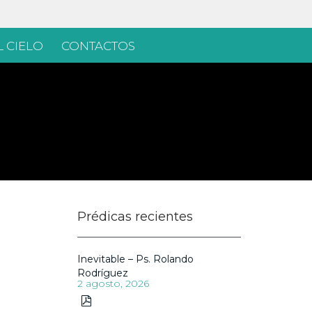
 CIELO
CONTACTOS
Prédicas recientes
Inevitable – Ps. Rolando
Rodríguez
2 agosto, 2026
