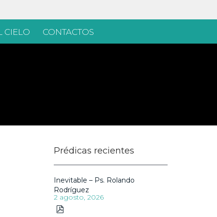
 CIELO
CONTACTOS
Prédicas recientes
Inevitable – Ps. Rolando
Rodríguez
2 agosto, 2026
