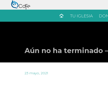
TU IGLESIA
DON
Aún no ha terminado –
23 mayo, 2021