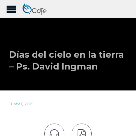
Días del cielo en la tierra
– Ps. David Ingman
11 abril, 2021

