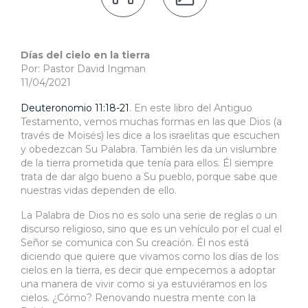
Días del cielo en la tierra
Por: Pastor David Ingman
11/04/2021
Deuteronomio 11:18-21
. En este libro del Antiguo
Testamento, vemos muchas formas en las que Dios (a
través de Moisés) les dice a los israelitas que escuchen
y obedezcan Su Palabra. También les da un vislumbre
de la tierra prometida que tenía para ellos. Él siempre
trata de dar algo bueno a Su pueblo, porque sabe que
nuestras vidas dependen de ello.
La Palabra de Dios no es solo una serie de reglas o un
discurso religioso, sino que es un vehículo por el cual el
Señor se comunica con Su creación. Él nos está
diciendo que quiere que vivamos como los días de los
cielos en la tierra, es decir que empecemos a adoptar
una manera de vivir como si ya estuviéramos en los
cielos. ¿Cómo? Renovando nuestra mente con la