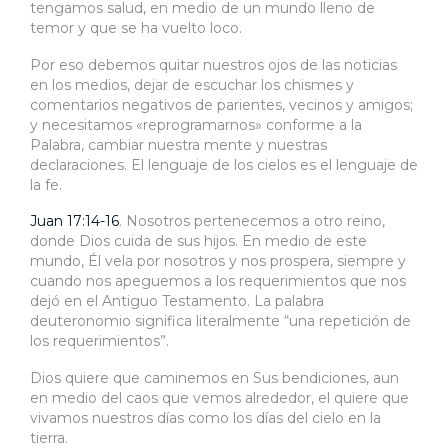
tengamos salud, en medio de un mundo lleno de
temor y que se ha vuelto loco.
Por eso debemos quitar nuestros ojos de las noticias
en los medios, dejar de escuchar los chismes y
comentarios negativos de parientes, vecinos y amigos;
y necesitamos «reprogramarnos» conforme a la
Palabra, cambiar nuestra mente y nuestras
declaraciones. El lenguaje de los cielos es el lenguaje de
la fe.
Juan 17:14-16
. Nosotros pertenecemos a otro reino,
donde Dios cuida de sus hijos. En medio de este
mundo, Él vela por nosotros y nos prospera, siempre y
cuando nos apeguemos a los requerimientos que nos
dejó en el Antiguo Testamento. La palabra
deuteronomio significa literalmente “una repetición de
los requerimientos”.
Dios quiere que caminemos en Sus bendiciones, aun
en medio del caos que vemos alrededor, el quiere que
vivamos nuestros días como los días del cielo en la
tierra.