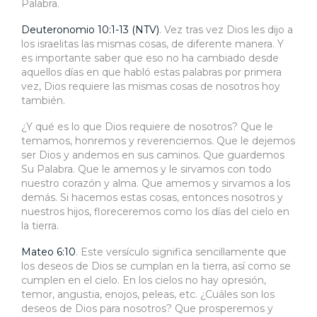
Palabra.
Deuteronomio 10:1-13 (NTV)
. Vez tras vez Dios les dijo a
los israelitas las mismas cosas, de diferente manera. Y
es importante saber que eso no ha cambiado desde
aquellos días en que habló estas palabras por primera
vez, Dios requiere las mismas cosas de nosotros hoy
también.
¿Y qué es lo que Dios requiere de nosotros? Que le
temamos, honremos y reverenciemos. Que le dejemos
ser Dios y andemos en sus caminos. Que guardemos
Su Palabra. Que le amemos y le sirvamos con todo
nuestro corazón y alma. Que amemos y sirvamos a los
demás. Si hacemos estas cosas, entonces nosotros y
nuestros hijos, floreceremos como los días del cielo en
la tierra.
Mateo 6:10
. Este versículo significa sencillamente que
los deseos de Dios se cumplan en la tierra, así como se
cumplen en el cielo. En los cielos no hay opresión,
temor, angustia, enojos, peleas, etc. ¿Cuáles son los
deseos de Dios para nosotros? Que prosperemos y