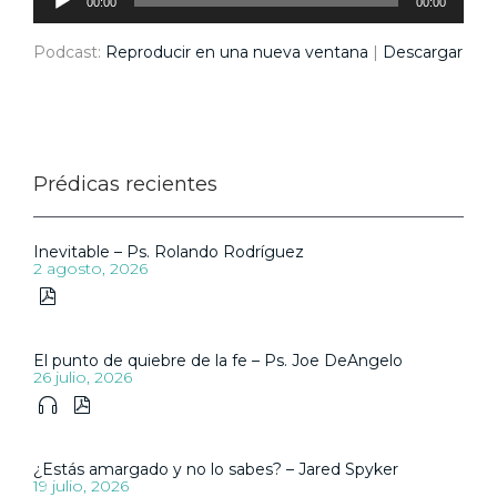
audio
00:00
00:00
Podcast:
Reproducir en una nueva ventana
|
Descargar
Prédicas recientes
Inevitable – Ps. Rolando Rodríguez
2 agosto, 2026

El punto de quiebre de la fe – Ps. Joe DeAngelo
26 julio, 2026


¿Estás amargado y no lo sabes? – Jared Spyker
19 julio, 2026