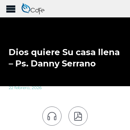
Dios quiere Su casa llena
– Ps. Danny Serrano
22 febrero, 2026

