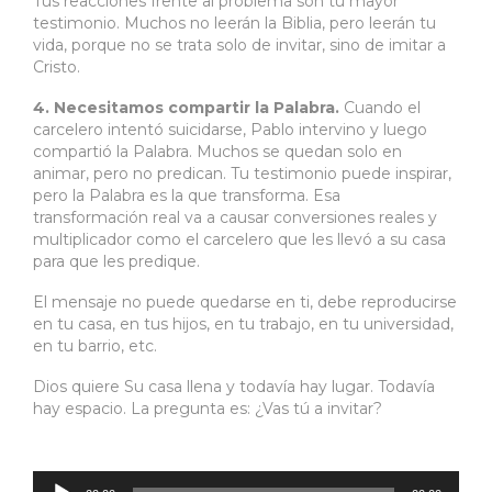
Tus reacciones frente al problema son tu mayor
testimonio. Muchos no leerán la Biblia, pero leerán tu
vida, porque no se trata solo de invitar, sino de imitar a
Cristo.
4. Necesitamos compartir la Palabra.
Cuando el
carcelero intentó suicidarse, Pablo intervino y luego
compartió la Palabra. Muchos se quedan solo en
animar, pero no predican. Tu testimonio puede inspirar,
pero la Palabra es la que transforma. Esa
transformación real va a causar conversiones reales y
multiplicador como el carcelero que les llevó a su casa
para que les predique.
El mensaje no puede quedarse en ti, debe reproducirse
en tu casa, en tus hijos, en tu trabajo, en tu universidad,
en tu barrio, etc.
Dios quiere Su casa llena y todavía hay lugar. Todavía
hay espacio. La pregunta es: ¿Vas tú a invitar?
Reproductor
de