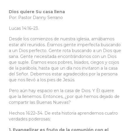
Dios quiere Su casa llena
Por: Pastor Danny Serrano
Lucas 14:16–23.
Desde los comienzos de nuestra iglesia, amábamos
estar ahí reunidos. Éramos gente imperfecta buscando
a un Dios perfecto. Gente rota buscando a un Dios que
sana. Gente necesitada encontrándonos con un Dios
que suple. Éramos esos pobres, lisiados, ciegos y cojos
de la parábola, hasta que un día nos invitaron a la casa
del Señor. Debemos estar agradecidos por la persona
que nos llevó a los pies de Jesús.
Pero aún hay espacio en la casa de Dios. Y Él quiere
que la llenemos. Entonces, ¿por qué hemos dejado de
compartir las Buenas Nuevas?
Hechos 16:22–34. De esta historia aprendemos cuatro
verdades poderosas:
1. Evangelizar es fruto de la comunión con el