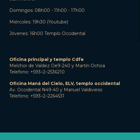
Domingos: 08h00 - 11h00 - 17h00
Miércoles: 19h30 (Youtube)
Jóvenes: 16h00 Templo Occidental
Oficina principal y templo Cdfe
Melchor de Valdez Oe9-240 y Martín Ochoa
Telefono: +593–2–2536210
Oficina Maná del Cielo, ELV, templo occidental
Av. Occidental N49-40 y Manuel Valdivieso
Telefono: +593–2–2264531