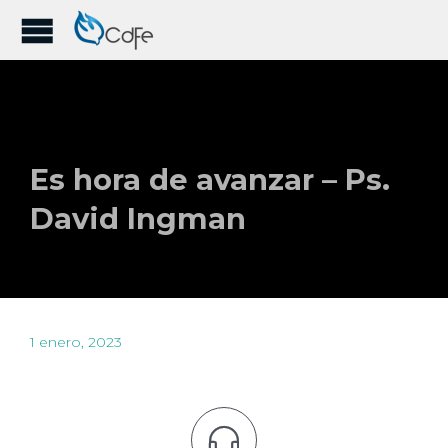
Es hora de avanzar – Ps.
David Ingman
1 enero, 2023
