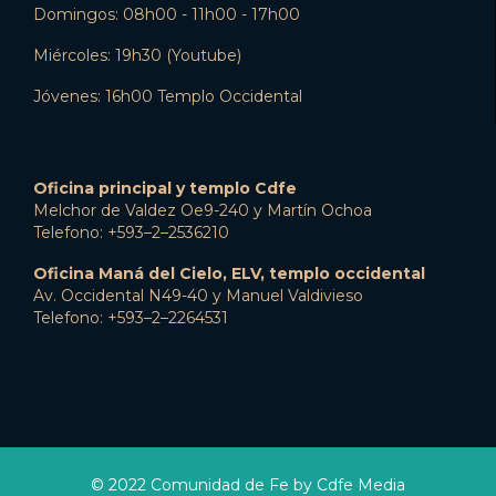
Domingos: 08h00 - 11h00 - 17h00
Miércoles: 19h30 (Youtube)
Jóvenes: 16h00 Templo Occidental
Oficina principal y templo Cdfe
Melchor de Valdez Oe9-240 y Martín Ochoa
Telefono: +593–2–2536210
Oficina Maná del Cielo, ELV, templo occidental
Av. Occidental N49-40 y Manuel Valdivieso
Telefono: +593–2–2264531
© 2022 Comunidad de Fe by Cdfe Media