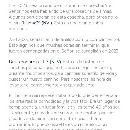
1. El 2023, será un año de una enorme cosecha. Y el
Señor nos está hablando de una cosecha de almas.
Algunos participarán de esta cosecha, pero otros no lo
harán.
Juan 4:35 (NVI)
. Esta es una gran palabra
profética.
2. El 2023, será un año de finalización (o cumplimiento).
Esto significa que muchas obras sin terminar, que
fueron comenzadas en el Señor, se cumplirán en 2023.
Deuteronomio 1:1-7 (NTV)
. Esta es la historia de
muchas personas que no hicieron ningún esfuerzo,
durante muchos años, para cambiar su estilo de vida y
buscar un nuevo camino. Para nosotros, es hora de
levantar el campamento y seguir adelante.
El monte Sinaí representaba todo lo que pertenecía a
los israelitas: la comodidad y la vida fácil. Era un lugar de
complacencia, un lugar familiar; y les tomó 40 años ser,
literalmente, movidos de su zona de confort para ser
guiados en la dirección correcta, hacia la tierra
prometida. El pueblo israelita es un modelo, o un