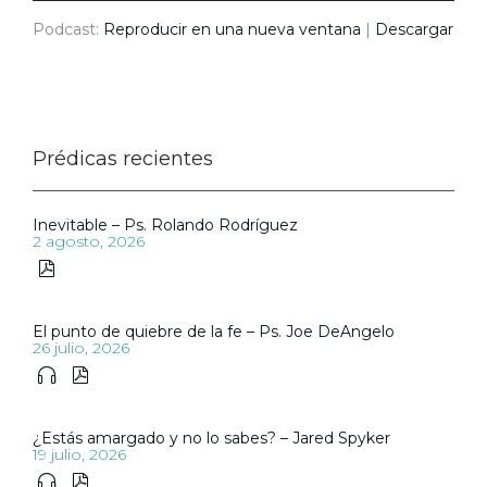
Podcast:
Reproducir en una nueva ventana
|
Descargar
Prédicas recientes
Inevitable – Ps. Rolando Rodríguez
2 agosto, 2026

El punto de quiebre de la fe – Ps. Joe DeAngelo
26 julio, 2026


¿Estás amargado y no lo sabes? – Jared Spyker
19 julio, 2026

