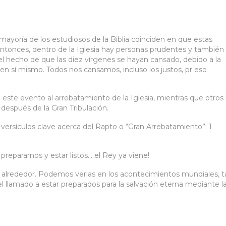
a mayoría de los estudiosos de la Biblia coinciden en que estas
Entonces, dentro de la Iglesia hay personas prudentes y también
 hecho de que las diez vírgenes se hayan cansado, debido a la
en sí mismo. Todos nos cansamos, incluso los justos, pr eso
este evento al arrebatamiento de la Iglesia, mientras que otros 
después de la Gran Tribulación.
versículos clave acerca del Rapto o “Gran Arrebatamiento”: 1
prepararnos y estar listos… el Rey ya viene!
o alrededor. Podemos verlas en los acontecimientos mundiales, t
 llamado a estar preparados para la salvación eterna mediante l