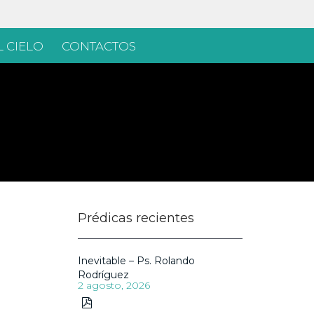
 CIELO
CONTACTOS
Prédicas recientes
Inevitable – Ps. Rolando
Rodríguez
2 agosto, 2026
