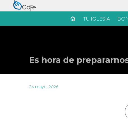
TU IGLESIA
DON
Es hora de prepararnos
24 mayo, 2026