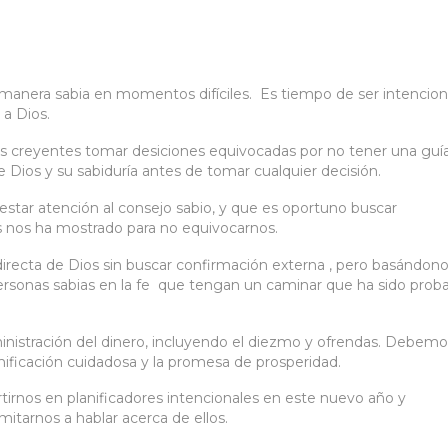
na manera sabia en momentos difíciles. Es tiempo de ser intencion
a Dios.
s creyentes tomar desiciones equivocadas por no tener una guí
de Dios y su sabiduría antes de tomar cualquier decisión.
estar atención al consejo sabio, y que es oportuno buscar
s nos ha mostrado para no equivocarnos.
directa de Dios sin buscar confirmación externa , pero basándon
personas sabias en la fe que tengan un caminar que ha sido prob
inistración del dinero, incluyendo el diezmo y ofrendas. Debemo
anificación cuidadosa y la promesa de prosperidad.
irnos en planificadores intencionales en este nuevo año y
mitarnos a hablar acerca de ellos.