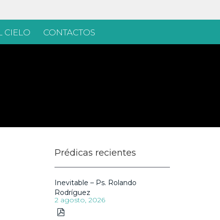
 CIELO
CONTACTOS
Prédicas recientes
Inevitable – Ps. Rolando
Rodríguez
2 agosto, 2026
