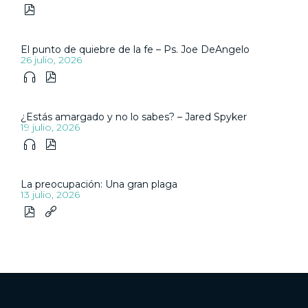

El punto de quiebre de la fe – Ps. Joe DeAngelo
26 julio, 2026


¿Estás amargado y no lo sabes? – Jared Spyker
19 julio, 2026


La preocupación: Una gran plaga
13 julio, 2026

