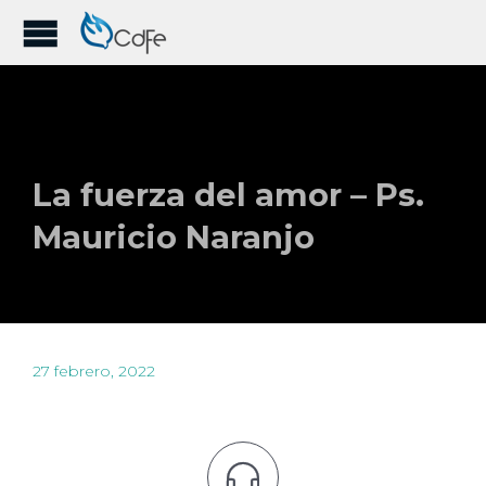
La fuerza del amor – Ps.
Mauricio Naranjo
27 febrero, 2022
