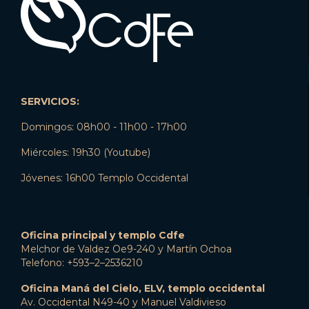
SERVICIOS:
Domingos: 08h00 - 11h00 - 17h00
Miércoles: 19h30 (Youtube)
Jóvenes: 16h00 Templo Occidental
Oficina principal y templo Cdfe
Melchor de Valdez Oe9-240 y Martín Ochoa
Telefono: +593–2–2536210
Oficina Maná del Cielo, ELV, templo occidental
Av. Occidental N49-40 y Manuel Valdivieso