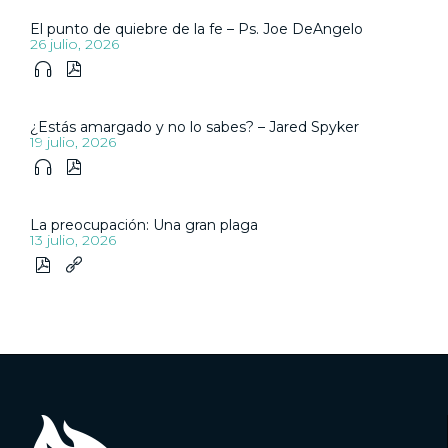
El punto de quiebre de la fe – Ps. Joe DeAngelo
26 julio, 2026


¿Estás amargado y no lo sabes? – Jared Spyker
19 julio, 2026


La preocupación: Una gran plaga
13 julio, 2026

