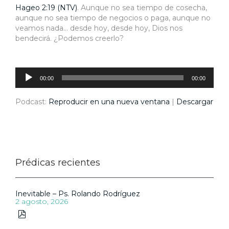
Hageo 2:19 (NTV)
. Aunque no sea tiempo de cosecha,
aunque no sea tiempo de negocios o paga, aunque no
veamos nada… desde hoy, desde hoy, Dios nos
bendecirá. ¿Podemos creerlo?
Reproductor
de
audio
00:00
00:00
Podcast:
Reproducir en una nueva ventana
|
Descargar
Prédicas recientes
Inevitable – Ps. Rolando Rodríguez
2 agosto, 2026
