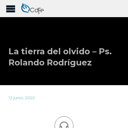
La tierra del olvido – Ps.
Rolando Rodríguez
12 junio, 2022
