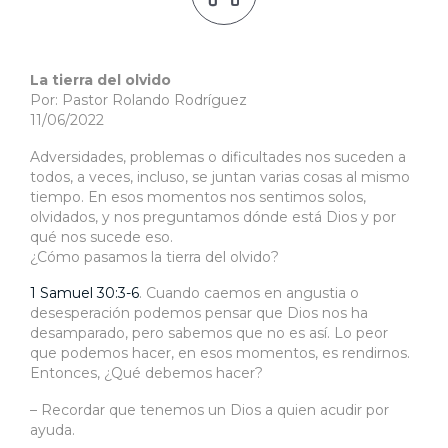
La tierra del olvido
Por: Pastor Rolando Rodríguez
11/06/2022
Adversidades, problemas o dificultades nos suceden a
todos, a veces, incluso, se juntan varias cosas al mismo
tiempo. En esos momentos nos sentimos solos,
olvidados, y nos preguntamos dónde está Dios y por
qué nos sucede eso.
¿Cómo pasamos la tierra del olvido?
1 Samuel 30:3-6
. Cuando caemos en angustia o
desesperación podemos pensar que Dios nos ha
desamparado, pero sabemos que no es así. Lo peor
que podemos hacer, en esos momentos, es rendirnos.
Entonces, ¿Qué debemos hacer?
– Recordar que tenemos un Dios a quien acudir por
ayuda.