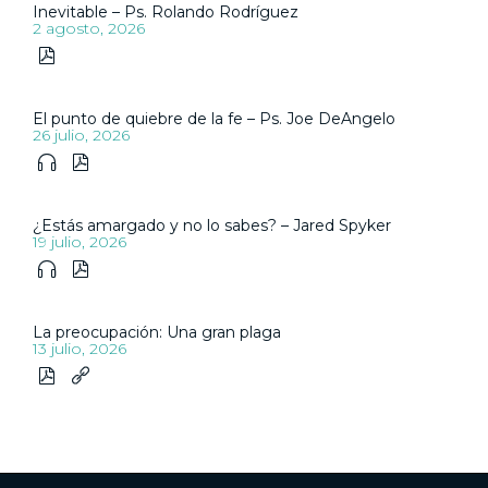
Inevitable – Ps. Rolando Rodríguez
2 agosto, 2026

El punto de quiebre de la fe – Ps. Joe DeAngelo
26 julio, 2026


¿Estás amargado y no lo sabes? – Jared Spyker
19 julio, 2026


La preocupación: Una gran plaga
13 julio, 2026

