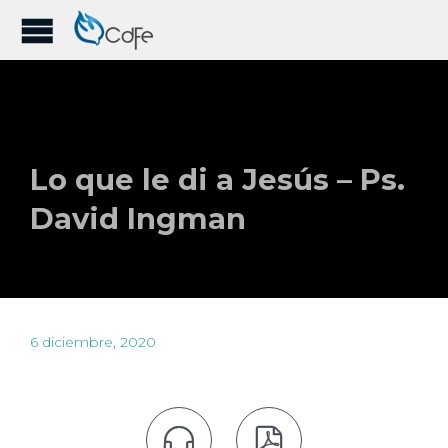
Lo que le di a Jesús – Ps.
David Ingman
6 diciembre, 2020

