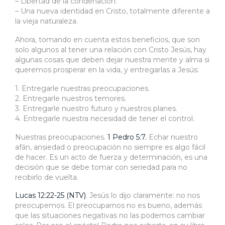
– Libertad de la condenación.
– Una nueva identidad en Cristo, totalmente diferente a
la vieja naturaleza.
Ahora, tomando en cuenta estos beneficios, que son
solo algunos al tener una relación con Cristo Jesús, hay
algunas cosas que deben dejar nuestra mente y alma si
queremos prosperar en la vida, y entregarlas a Jesús:
1. Entregarle nuestras preocupaciones.
2. Entregarle nuestros temores.
3. Entregarle nuestro futuro y nuestros planes.
4. Entregarle nuestra necesidad de tener el control.
Nuestras preocupaciones.
1 Pedro 5:7.
Echar nuestro
afán, ansiedad o preocupación no siempre es algo fácil
de hacer. Es un acto de fuerza y determinación, es una
decisión que se debe tomar con seriedad para no
recibirlo de vuelta.
Lucas 12:22-25 (NTV)
. Jesús lo dijo claramente: no nos
preocupemos. El preocuparnos no es bueno, además
que las situaciones negativas no las podemos cambiar