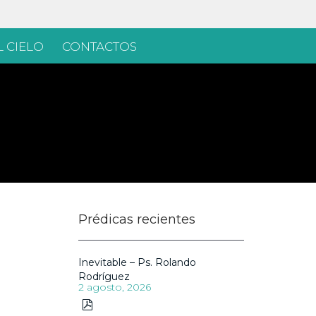
 CIELO
CONTACTOS
Prédicas recientes
Inevitable – Ps. Rolando
Rodríguez
2 agosto, 2026
