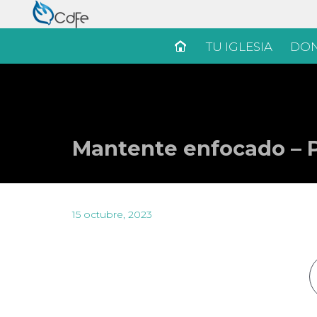
TU IGLESIA
DON
Mantente enfocado – 
15 octubre, 2023