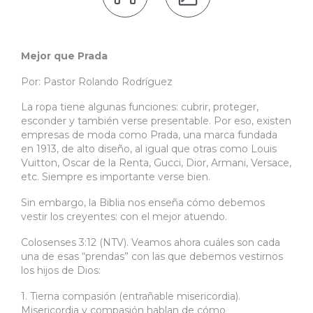
Mejor que Prada
Por: Pastor Rolando Rodríguez
La ropa tiene algunas funciones: cubrir, proteger,
esconder y también verse presentable. Por eso, existen
empresas de moda como Prada, una marca fundada
en 1913, de alto diseño, al igual que otras como Louis
Vuitton, Oscar de la Renta, Gucci, Dior, Armani, Versace,
etc. Siempre es importante verse bien.
Sin embargo, la Biblia nos enseña cómo debemos
vestir los creyentes: con el mejor atuendo.
Colosenses 3:12 (NTV). Veamos ahora cuáles son cada
una de esas “prendas” con las que debemos vestirnos
los hijos de Dios:
1. Tierna compasión (entrañable misericordia).
Misericordia y compasión hablan de cómo