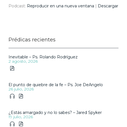
Podcast:
Reproducir en una nueva ventana
|
Descargar
Prédicas recientes
Inevitable – Ps. Rolando Rodríguez
2 agosto, 2026

El punto de quiebre de la fe – Ps. Joe DeAngelo
26 julio, 2026


¿Estás amargado y no lo sabes? – Jared Spyker
19 julio, 2026

