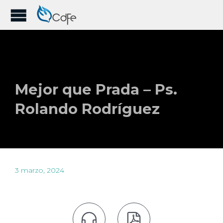
Mejor que Prada – Ps.
Rolando Rodríguez
3 marzo, 2024

