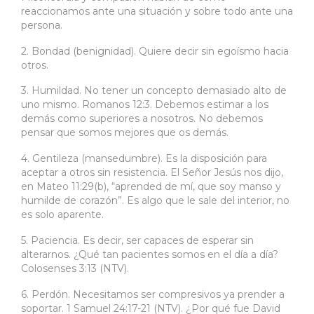
reaccionamos ante una situación y sobre todo ante una
persona.
2. Bondad (benignidad). Quiere decir sin egoísmo hacia
otros.
3. Humildad. No tener un concepto demasiado alto de
uno mismo. Romanos 12:3. Debemos estimar a los
demás como superiores a nosotros. No debemos
pensar que somos mejores que os demás.
4. Gentileza (mansedumbre). Es la disposición para
aceptar a otros sin resistencia. El Señor Jesús nos dijo,
en Mateo 11:29(b), “aprended de mí, que soy manso y
humilde de corazón”. Es algo que le sale del interior, no
es solo aparente.
5. Paciencia. Es decir, ser capaces de esperar sin
alterarnos. ¿Qué tan pacientes somos en el día a día?
Colosenses 3:13 (NTV).
6. Perdón. Necesitamos ser compresivos ya prender a
soportar. 1 Samuel 24:17-21 (NTV). ¿Por qué fue David