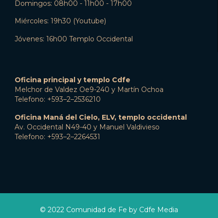
Domingos: 08h00 - 11h00 - 17h00
Miércoles: 19h30 (Youtube)
Jóvenes: 16h00 Templo Occidental
Oficina principal y templo Cdfe
Melchor de Valdez Oe9-240 y Martín Ochoa
Telefono: +593–2–2536210
Oficina Maná del Cielo, ELV, templo occidental
Av. Occidental N49-40 y Manuel Valdivieso
Telefono: +593–2–2264531
© 2022 Comunidad de Fe by Cdfe Media