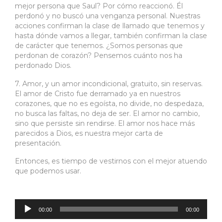
mejor persona que Saul? Por cómo reaccionó. Él
perdonó y no buscó una venganza personal. Nuestras
acciones confirman la clase de llamado que tenemos y
hasta dónde vamos a llegar, también confirman la clase
de carácter que tenemos. ¿Somos personas que
perdonan de corazón? Pensemos cuánto nos ha
perdonado Dios.
7. Amor, y un amor incondicional, gratuito, sin reservas.
El amor de Cristo fue derramado ya en nuestros
corazones, que no es egoísta, no divide, no despedaza,
no busca las faltas, no deja de ser. El amor no cambio,
sino que persiste sin rendirse. El amor nos hace más
parecidos a Dios, es nuestra mejor carta de
presentación.
Entonces, es tiempo de vestirnos con el mejor atuendo
que podemos usar.
Reproductor
de
audio
00:00
00:00