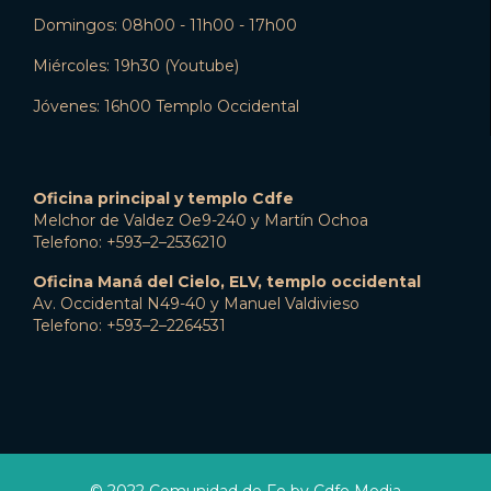
Domingos: 08h00 - 11h00 - 17h00
Miércoles: 19h30 (Youtube)
Jóvenes: 16h00 Templo Occidental
Oficina principal y templo Cdfe
Melchor de Valdez Oe9-240 y Martín Ochoa
Telefono: +593–2–2536210
Oficina Maná del Cielo, ELV, templo occidental
Av. Occidental N49-40 y Manuel Valdivieso
Telefono: +593–2–2264531
© 2022 Comunidad de Fe by Cdfe Media