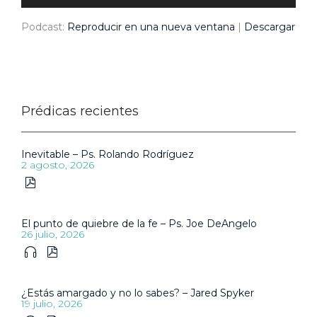
Podcast:
Reproducir en una nueva ventana
|
Descargar
Prédicas recientes
Inevitable – Ps. Rolando Rodríguez
2 agosto, 2026

El punto de quiebre de la fe – Ps. Joe DeAngelo
26 julio, 2026


¿Estás amargado y no lo sabes? – Jared Spyker
19 julio, 2026