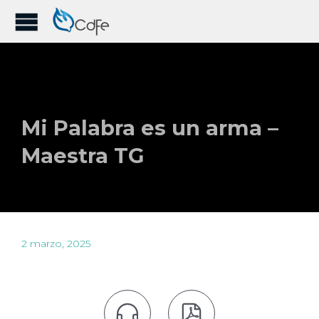
Mi Palabra es un arma –
Maestra TG
2 marzo, 2025

