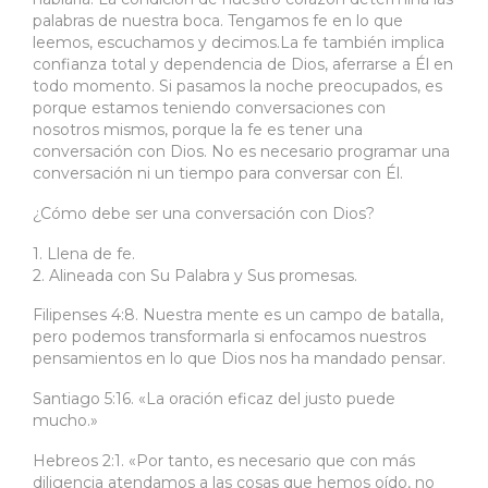
palabras de nuestra boca. Tengamos fe en lo que
leemos, escuchamos y decimos.La fe también implica
confianza total y dependencia de Dios, aferrarse a Él en
todo momento. Si pasamos la noche preocupados, es
porque estamos teniendo conversaciones con
nosotros mismos, porque la fe es tener una
conversación con Dios. No es necesario programar una
conversación ni un tiempo para conversar con Él.
¿Cómo debe ser una conversación con Dios?
1. Llena de fe.
2. Alineada con Su Palabra y Sus promesas.
Filipenses 4:8. Nuestra mente es un campo de batalla,
pero podemos transformarla si enfocamos nuestros
pensamientos en lo que Dios nos ha mandado pensar.
Santiago 5:16. «La oración eficaz del justo puede
mucho.»
Hebreos 2:1. «Por tanto, es necesario que con más
diligencia atendamos a las cosas que hemos oído, no