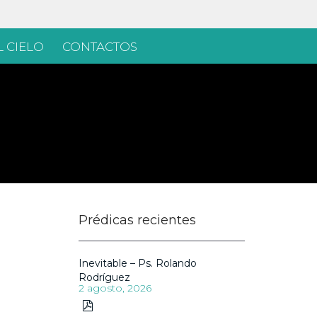
 CIELO
CONTACTOS
Prédicas recientes
Inevitable – Ps. Rolando
Rodríguez
2 agosto, 2026
