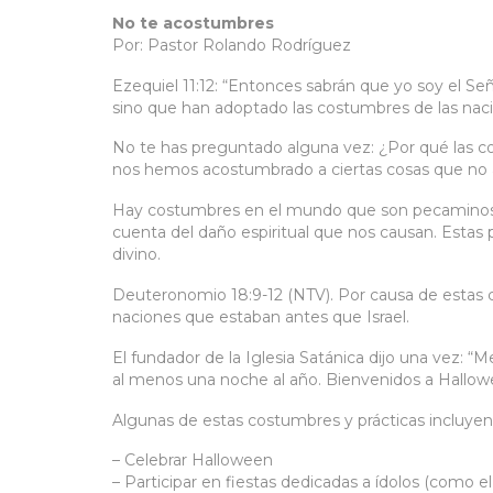
No te acostumbres
Por: Pastor Rolando Rodríguez
Ezequiel 11:12: “Entonces sabrán que yo soy el Se
sino que han adoptado las costumbres de las naci
No te has preguntado alguna vez: ¿Por qué las c
nos hemos acostumbrado a ciertas cosas que no 
Hay costumbres en el mundo que son pecaminosas
cuenta del daño espiritual que nos causan. Estas p
divino.
Deuteronomio 18:9-12 (NTV). Por causa de estas c
naciones que estaban antes que Israel.
El fundador de la Iglesia Satánica dijo una vez: “M
al menos una noche al año. Bienvenidos a Hallow
Algunas de estas costumbres y prácticas incluyen
– Celebrar Halloween
– Participar en fiestas dedicadas a ídolos (como el