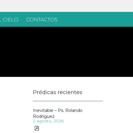
 CIELO
CONTACTOS
Prédicas recientes
Inevitable – Ps. Rolando
Rodríguez
2 agosto, 2026
