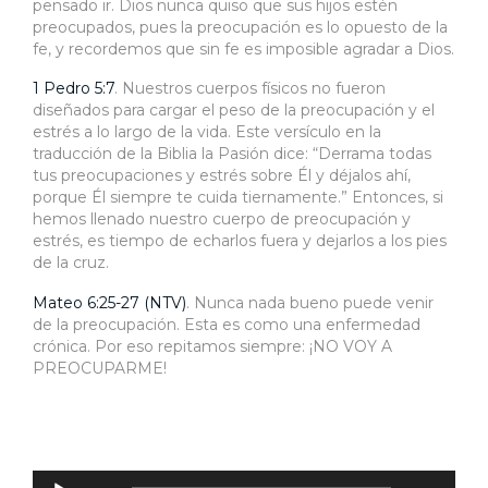
pensado ir. Dios nunca quiso que sus hijos estén
preocupados, pues la preocupación es lo opuesto de la
fe, y recordemos que sin fe es imposible agradar a Dios.
1 Pedro 5:7
. Nuestros cuerpos físicos no fueron
diseñados para cargar el peso de la preocupación y el
estrés a lo largo de la vida. Este versículo en la
traducción de la Biblia la Pasión dice: “Derrama todas
tus preocupaciones y estrés sobre Él y déjalos ahí,
porque Él siempre te cuida tiernamente.” Entonces, si
hemos llenado nuestro cuerpo de preocupación y
estrés, es tiempo de echarlos fuera y dejarlos a los pies
de la cruz.
Mateo 6:25-27 (NTV)
. Nunca nada bueno puede venir
de la preocupación. Esta es como una enfermedad
crónica. Por eso repitamos siempre: ¡NO VOY A
PREOCUPARME!
Reproductor
de