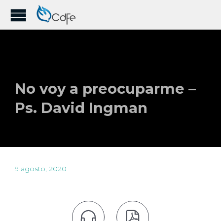
No voy a preocuparme –
Ps. David Ingman
9 agosto, 2020

