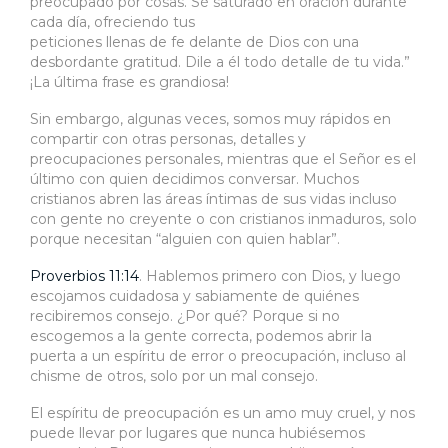
preocupado por cosas. Sé saturado en oración durante
cada día, ofreciendo tus
peticiones llenas de fe delante de Dios con una
desbordante gratitud. Dile a él todo detalle de tu vida.”
¡La última frase es grandiosa!
Sin embargo, algunas veces, somos muy rápidos en
compartir con otras personas, detalles y
preocupaciones personales, mientras que el Señor es el
último con quien decidimos conversar. Muchos
cristianos abren las áreas íntimas de sus vidas incluso
con gente no creyente o con cristianos inmaduros, solo
porque necesitan “alguien con quien hablar”.
Proverbios 11:14
. Hablemos primero con Dios, y luego
escojamos cuidadosa y sabiamente de quiénes
recibiremos consejo. ¿Por qué? Porque si no
escogemos a la gente correcta, podemos abrir la
puerta a un espíritu de error o preocupación, incluso al
chisme de otros, solo por un mal consejo.
El espíritu de preocupación es un amo muy cruel, y nos
puede llevar por lugares que nunca hubiésemos