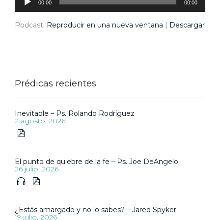
audio
00:00
00:00
Podcast:
Reproducir en una nueva ventana
|
Descargar
Prédicas recientes
Inevitable – Ps. Rolando Rodríguez
2 agosto, 2026

El punto de quiebre de la fe – Ps. Joe DeAngelo
26 julio, 2026


¿Estás amargado y no lo sabes? – Jared Spyker
19 julio, 2026