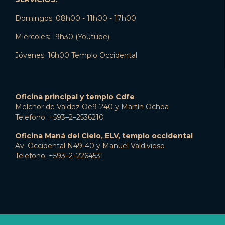
Domingos: 08h00 - 11h00 - 17h00
Miércoles: 19h30 (Youtube)
Jóvenes: 16h00 Templo Occidental
Oficina principal y templo Cdfe
Melchor de Valdez Oe9-240 y Martín Ochoa
Telefono: +593–2–2536210
Oficina Maná del Cielo, ELV, templo occidental
Av. Occidental N49-40 y Manuel Valdivieso
Telefono: +593–2–2264531