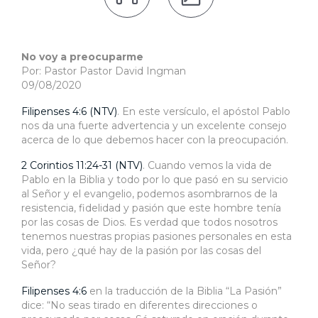
No voy a preocuparme
Por: Pastor Pastor David Ingman
09/08/2020
Filipenses 4:6 (NTV)
. En este versículo, el apóstol Pablo
nos da una fuerte advertencia y un excelente consejo
acerca de lo que debemos hacer con la preocupación.
2 Corintios 11:24-31 (NTV)
. Cuando vemos la vida de
Pablo en la Biblia y todo por lo que pasó en su servicio
al Señor y el evangelio, podemos asombrarnos de la
resistencia, fidelidad y pasión que este hombre tenía
por las cosas de Dios. Es verdad que todos nosotros
tenemos nuestras propias pasiones personales en esta
vida, pero ¿qué hay de la pasión por las cosas del
Señor?
Filipenses 4:6
en la traducción de la Biblia “La Pasión”
dice: “No seas tirado en diferentes direcciones o