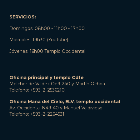
SERVICIOS:
Domingos: 08h00 - 11h00 - 17h00
Miércoles: 19h30 (Youtube)
Jóvenes: 16h00 Templo Occidental
Oficina principal y templo Cdfe
Melchor de Valdez Oe9-240 y Martín Ochoa
Telefono: +593–2–2536210
Oficina Maná del Cielo, ELV, templo occidental
Av. Occidental N49-40 y Manuel Valdivieso
Telefono: +593–2–2264531