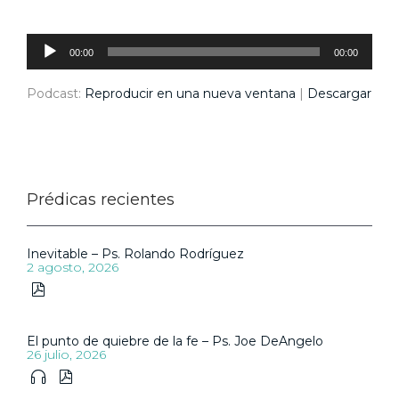
Reproductor
de
audio
00:00
00:00
Podcast:
Reproducir en una nueva ventana
|
Descargar
Prédicas recientes
Inevitable – Ps. Rolando Rodríguez
2 agosto, 2026

El punto de quiebre de la fe – Ps. Joe DeAngelo
26 julio, 2026

