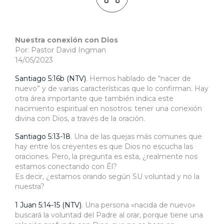
Nuestra conexión con Dios
Por: Pastor David Ingman
14/05/2023
Santiago 5:16b (NTV)
. Hemos hablado de “nacer de
nuevo” y de varias características que lo confirman. Hay
otra área importante que también indica este
nacimiento espiritual en nosotros: tener una conexión
divina con Dios, a través de la oración.
Santiago 5:13-18
. Una de las quejas más comunes que
hay entre los creyentes es que Dios no escucha las
oraciones. Pero, la pregunta es esta, ¿realmente nos
estamos conectando con Él?
Es decir, ¿estamos orando según SU voluntad y no la
nuestra?
1 Juan 5:14-15 (NTV)
. Una persona «nacida de nuevo»
buscará la voluntad del Padre al orar, porque tiene una