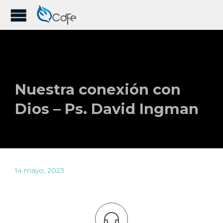
Nuestra conexión con
Dios – Ps. David Ingman
14 mayo, 2023
