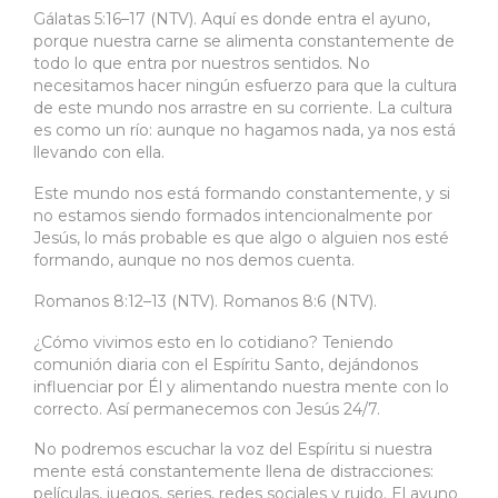
Gálatas 5:16–17 (NTV). Aquí es donde entra el ayuno,
porque nuestra carne se alimenta constantemente de
todo lo que entra por nuestros sentidos. No
necesitamos hacer ningún esfuerzo para que la cultura
de este mundo nos arrastre en su corriente. La cultura
es como un río: aunque no hagamos nada, ya nos está
llevando con ella.
Este mundo nos está formando constantemente, y si
no estamos siendo formados intencionalmente por
Jesús, lo más probable es que algo o alguien nos esté
formando, aunque no nos demos cuenta.
Romanos 8:12–13 (NTV). Romanos 8:6 (NTV).
¿Cómo vivimos esto en lo cotidiano? Teniendo
comunión diaria con el Espíritu Santo, dejándonos
influenciar por Él y alimentando nuestra mente con lo
correcto. Así permanecemos con Jesús 24/7.
No podremos escuchar la voz del Espíritu si nuestra
mente está constantemente llena de distracciones:
películas, juegos, series, redes sociales y ruido. El ayuno