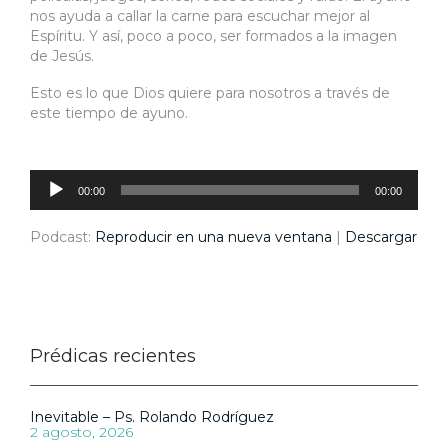
nos ayuda a callar la carne para escuchar mejor al
Espíritu. Y así, poco a poco, ser formados a la imagen
de Jesús.
Esto es lo que Dios quiere para nosotros a través de
este tiempo de ayuno.
Reproductor
de
audio
00:00
00:00
Podcast:
Reproducir en una nueva ventana
|
Descargar
Prédicas recientes
Inevitable – Ps. Rolando Rodríguez
2 agosto, 2026