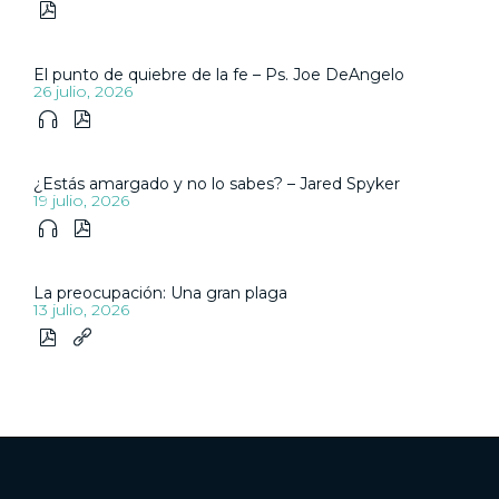

El punto de quiebre de la fe – Ps. Joe DeAngelo
26 julio, 2026


¿Estás amargado y no lo sabes? – Jared Spyker
19 julio, 2026


La preocupación: Una gran plaga
13 julio, 2026

