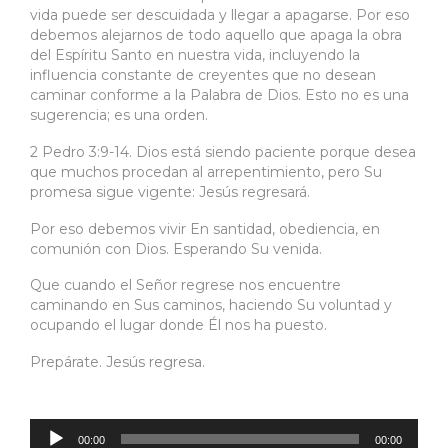
vida puede ser descuidada y llegar a apagarse. Por eso
debemos alejarnos de todo aquello que apaga la obra
del Espíritu Santo en nuestra vida, incluyendo la
influencia constante de creyentes que no desean
caminar conforme a la Palabra de Dios. Esto no es una
sugerencia; es una orden.
2 Pedro 3:9-14. Dios está siendo paciente porque desea
que muchos procedan al arrepentimiento, pero Su
promesa sigue vigente: Jesús regresará.
Por eso debemos vivir En santidad, obediencia, en
comunión con Dios. Esperando Su venida.
Que cuando el Señor regrese nos encuentre
caminando en Sus caminos, haciendo Su voluntad y
ocupando el lugar donde Él nos ha puesto.
Prepárate. Jesús regresa.
Reproductor
de
audio
00:00
00:00