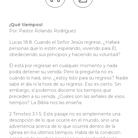
¡Qué tiempos!
Por: Pastor Rolando Rodríguez
Lucas 18:8. Cuando el Señor Jesús regrese, ¿Hallará
personas que lo estén esperando, viviendo para Él,
obedeciendo sus principios y haciendo su voluntad?
Él está por regresar en cualquier momento y nada
podrá detener su venida. Pero la pregunta no es
cuándo lo hará, sino: ¿estoy listo para su regreso? Nadie
sabe el día ni la hora de su regreso. Eso es cierto. Sin
embargo, sí podemos discernir los tiempos que
preceden a su venida. ¿Cuáles son las señales de esos
tiempos? La Biblia nos las enseña.
2 Timoteo 3:1-5. Este pasaje no es simplemente una
descripción de lo que ocurre en el mundo, sino una
advertencia acerca de lo que ocurrirá dentro de la
iglesia en los últimos tiempos. Habla de la condición