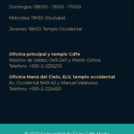
Domingos: 08h00 - 11h00 - 17h00
Miércoles: 19h30 (Youtube)
Jóvenes: 16h00 Templo Occidental
Oficina principal y templo Cdfe
Melchor de Valdez Oe9-240 y Martín Ochoa
Telefono: +593–2–2536210
Oficina Maná del Cielo, ELV, templo occidental
Av. Occidental N49-40 y Manuel Valdivieso
Telefono: +593–2–2264531
© 2022 Comunidad de Fe by Cdfe Media