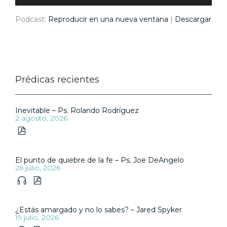
Podcast:
Reproducir en una nueva ventana
|
Descargar
Prédicas recientes
Inevitable – Ps. Rolando Rodríguez
2 agosto, 2026

El punto de quiebre de la fe – Ps. Joe DeAngelo
26 julio, 2026


¿Estás amargado y no lo sabes? – Jared Spyker
19 julio, 2026