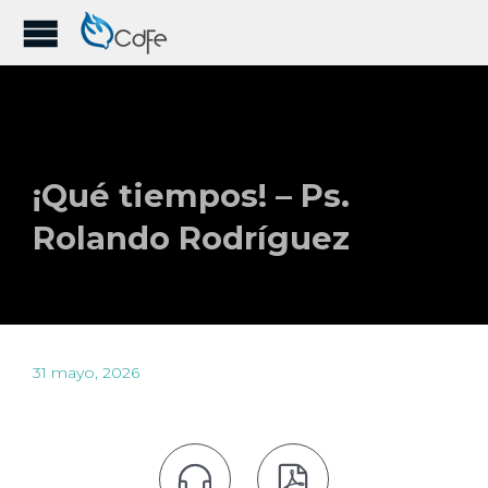
¡Qué tiempos! – Ps.
Rolando Rodríguez
31 mayo, 2026

