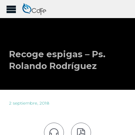
Recoge espigas – Ps.
Rolando Rodríguez
2 septiembre, 2018

