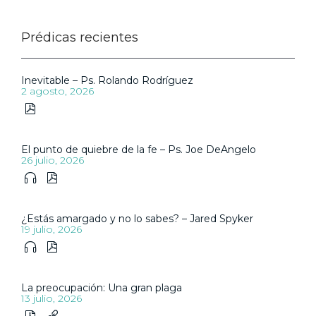
Prédicas recientes
Inevitable – Ps. Rolando Rodríguez
2 agosto, 2026

El punto de quiebre de la fe – Ps. Joe DeAngelo
26 julio, 2026


¿Estás amargado y no lo sabes? – Jared Spyker
19 julio, 2026


La preocupación: Una gran plaga
13 julio, 2026

