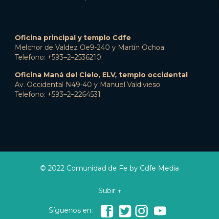
Oficina principal y templo Cdfe
Melchor de Valdez Oe9-240 y Martín Ochoa
Telefono: +593–2–2536210
Oficina Maná del Cielo, ELV, templo occidental
Av. Occidental N49-40 y Manuel Valdivieso
Telefono: +593–2–2264531
© 2022 Comunidad de Fe by Cdfe Media
Subir ↑




Síguenos en: