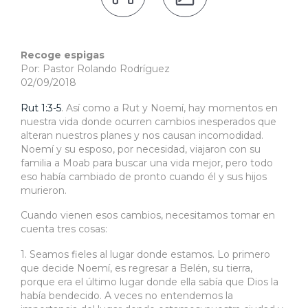
Recoge espigas
Por: Pastor Rolando Rodríguez
02/09/2018
Rut 1:3-5
. Así como a Rut y Noemí, hay momentos en
nuestra vida donde ocurren cambios inesperados que
alteran nuestros planes y nos causan incomodidad.
Noemí y su esposo, por necesidad, viajaron con su
familia a Moab para buscar una vida mejor, pero todo
eso había cambiado de pronto cuando él y sus hijos
murieron.
Cuando vienen esos cambios, necesitamos tomar en
cuenta tres cosas:
1. Seamos fieles al lugar donde estamos. Lo primero
que decide Noemí, es regresar a Belén, su tierra,
porque era el último lugar donde ella sabía que Dios la
había bendecido. A veces no entendemos la