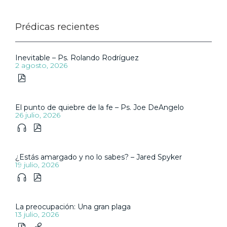
Prédicas recientes
Inevitable – Ps. Rolando Rodríguez
2 agosto, 2026

El punto de quiebre de la fe – Ps. Joe DeAngelo
26 julio, 2026


¿Estás amargado y no lo sabes? – Jared Spyker
19 julio, 2026


La preocupación: Una gran plaga
13 julio, 2026

