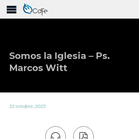
Somos la Iglesia – Ps.
Marcos Witt
22 octubre, 2023

