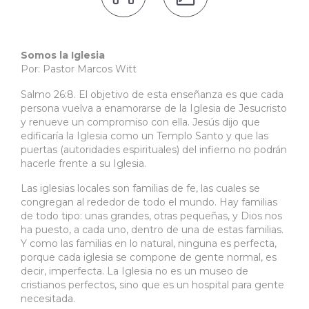
Somos la Iglesia
Por: Pastor Marcos Witt
Salmo 26:8. El objetivo de esta enseñanza es que cada
persona vuelva a enamorarse de la Iglesia de Jesucristo
y renueve un compromiso con ella. Jesús dijo que
edificaría la Iglesia como un Templo Santo y que las
puertas (autoridades espirituales) del infierno no podrán
hacerle frente a su Iglesia.
Las iglesias locales son familias de fe, las cuales se
congregan al rededor de todo el mundo. Hay familias
de todo tipo: unas grandes, otras pequeñas, y Dios nos
ha puesto, a cada uno, dentro de una de estas familias.
Y como las familias en lo natural, ninguna es perfecta,
porque cada iglesia se compone de gente normal, es
decir, imperfecta. La Iglesia no es un museo de
cristianos perfectos, sino que es un hospital para gente
necesitada.