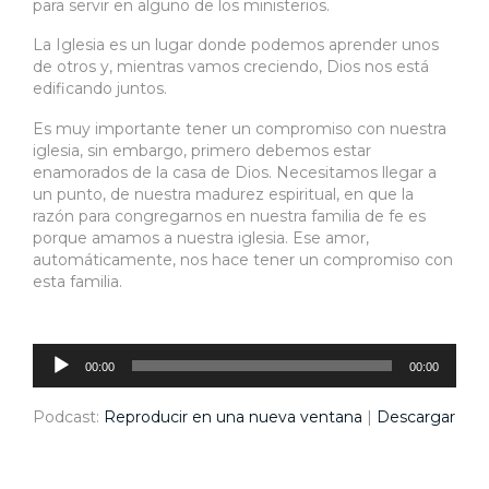
para servir en alguno de los ministerios.
La Iglesia es un lugar donde podemos aprender unos
de otros y, mientras vamos creciendo, Dios nos está
edificando juntos.
Es muy importante tener un compromiso con nuestra
iglesia, sin embargo, primero debemos estar
enamorados de la casa de Dios. Necesitamos llegar a
un punto, de nuestra madurez espiritual, en que la
razón para congregarnos en nuestra familia de fe es
porque amamos a nuestra iglesia. Ese amor,
automáticamente, nos hace tener un compromiso con
esta familia.
Reproductor
de
audio
00:00
00:00
Podcast:
Reproducir en una nueva ventana
|
Descargar