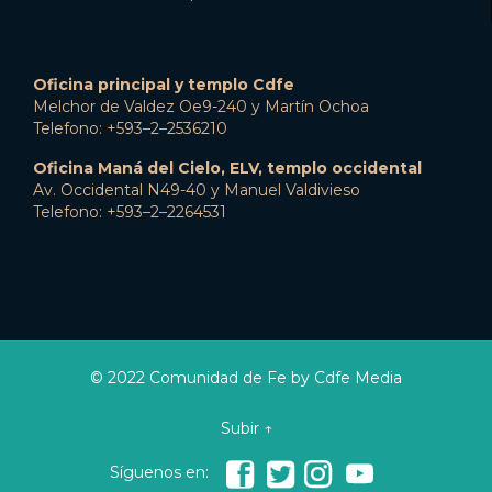
Oficina principal y templo Cdfe
Melchor de Valdez Oe9-240 y Martín Ochoa
Telefono: +593–2–2536210
Oficina Maná del Cielo, ELV, templo occidental
Av. Occidental N49-40 y Manuel Valdivieso
Telefono: +593–2–2264531
© 2022 Comunidad de Fe by Cdfe Media
Subir ↑




Síguenos en: