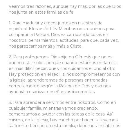
Veamos tres razones, aunque hay más, por las que Dios
nos junta en estas familias de fe:
1. Para madurar y crecer juntos en nuestra vida
espiritual. Efesios 4:11-15. Mientras nos reunimos para
compartir la Palabra, Dios va cambiando cosas en
nosotros: pensamientos, actitudes, para que, cada vez,
nos parezcamos más y más a Cristo.
2. Para protegernos. Dios dijo en Génesis que no es
bueno estar solos, porque cuando estamos en familia,
es más difícil pecar, pues nos cuidamos el uno al otro.
Hay protección en el redil; si nos comprometemos con
la iglesia, aprenderemos de personas entrenadas
correctamente según la Palabra de Dios y eso nos
ayudará a esquivar enseñanzas incorrectas.
3. Para aprender a servirnos entre nosotros. Como en
cualquier familia, mientras vamos creciendo,
comenzamos a ayudar con las tareas de la casa. Así
mismo, en la iglesia, hay mucho por hacer; si llevamos
suficiente tiempo en esta familia, debemos inscribirnos