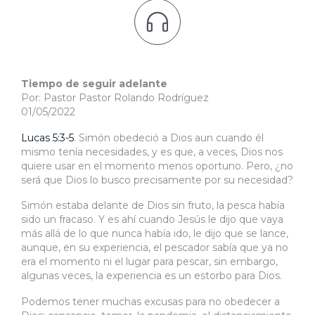

Tiempo de seguir adelante
Por: Pastor Pastor Rolando Rodríguez
01/05/2022
Lucas 5:3-5
. Simón obedeció a Dios aun cuando él
mismo tenía necesidades, y es que, a veces, Dios nos
quiere usar en el momento menos oportuno. Pero, ¿no
será que Dios lo busco precisamente por su necesidad?
Simón estaba delante de Dios sin fruto, la pesca había
sido un fracaso. Y es ahí cuando Jesús le dijo que vaya
más allá de lo que nunca había ido, le dijo que se lance,
aunque, en su experiencia, el pescador sabía que ya no
era el momento ni el lugar para pescar, sin embargo,
algunas veces, la experiencia es un estorbo para Dios.
Podemos tener muchas excusas para no obedecer a