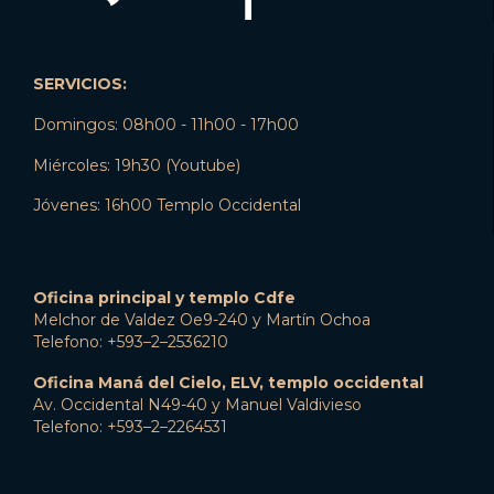
SERVICIOS:
Domingos: 08h00 - 11h00 - 17h00
Miércoles: 19h30 (Youtube)
Jóvenes: 16h00 Templo Occidental
Oficina principal y templo Cdfe
Melchor de Valdez Oe9-240 y Martín Ochoa
Telefono: +593–2–2536210
Oficina Maná del Cielo, ELV, templo occidental
Av. Occidental N49-40 y Manuel Valdivieso
Telefono: +593–2–2264531