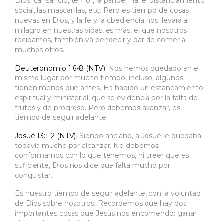
Dios: cansancio, temor, la pandemia, el distanciamiento
social, las mascarillas, etc. Pero es tiempo de cosas
nuevas en Dios, y la fe y la obediencia nos llevará al
milagro en nuestras vidas, es más, el que nosotros
recibamos, también va bendecir y dar de comer a
muchos otros.
Deuteronomio 1:6-8 (NTV)
. Nos hemos quedado en el
mismo lugar por mucho tiempo, incluso, algunos
tienen menos que antes. Ha habido un estancamiento
espiritual y ministerial, que se evidencia por la falta de
frutos y de progreso. Pero debemos avanzar, es
tiempo de seguir adelante.
Josué 13:1-2 (NTV)
. Siendo anciano, a Josué le quedaba
todavía mucho por alcanzar. No debemos
conformarnos con lo que tenemos, ni creer que es
suficiente, Dios nos dice que falta mucho por
conquistar.
Es nuestro tiempo de seguir adelante, con la voluntad
de Dios sobre nosotros. Recordemos que hay dos
importantes cosas que Jesús nos encomendó: ganar