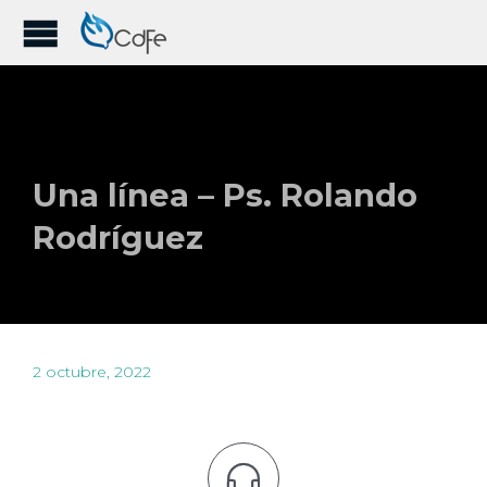
Una línea – Ps. Rolando
Rodríguez
2 octubre, 2022
