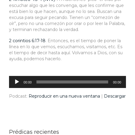
escuchar algo que les convenga, que les confirme que
está bien lo que hacen, aunque no lo sea. Buscan una
excusa para seguir pecando. Tienen un “comezón de
oír”, pero no una comezón por orar o por leer la Palabra,
y terminan rechazando la verdad.
2 corintios 6:17-18
. Entonces, es el tiempo de poner la
línea en lo que vemos, escuchamos, visitamos, etc. Es
el tiempo de decir hasta aquí. Volvamos a Dios, con su
ayuda, podemos hacerlo.
Reproductor
de
audio
00:00
00:00
Podcast:
Reproducir en una nueva ventana
|
Descargar
Prédicas recientes