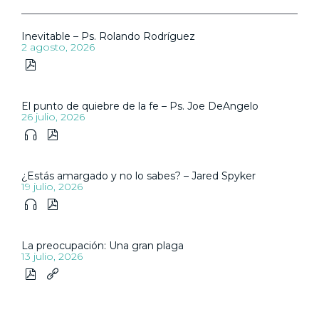
Inevitable – Ps. Rolando Rodríguez
2 agosto, 2026

El punto de quiebre de la fe – Ps. Joe DeAngelo
26 julio, 2026


¿Estás amargado y no lo sabes? – Jared Spyker
19 julio, 2026


La preocupación: Una gran plaga
13 julio, 2026

