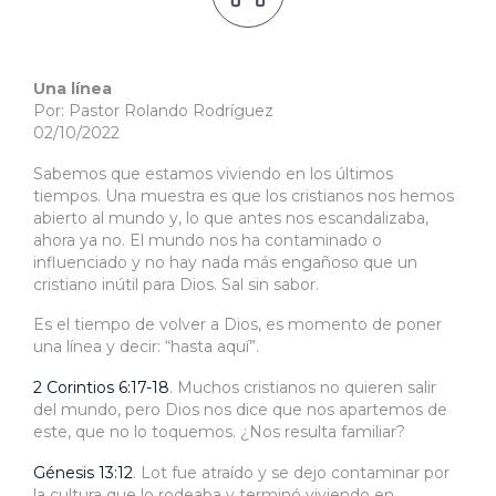
Una línea
Por: Pastor Rolando Rodríguez
02/10/2022
Sabemos que estamos viviendo en los últimos
tiempos. Una muestra es que los cristianos nos hemos
abierto al mundo y, lo que antes nos escandalizaba,
ahora ya no. El mundo nos ha contaminado o
influenciado y no hay nada más engañoso que un
cristiano inútil para Dios. Sal sin sabor.
Es el tiempo de volver a Dios, es momento de poner
una línea y decir: “hasta aquí”.
2 Corintios 6:17-18
. Muchos cristianos no quieren salir
del mundo, pero Dios nos dice que nos apartemos de
este, que no lo toquemos. ¿Nos resulta familiar?
Génesis 13:12
. Lot fue atraído y se dejo contaminar por
la cultura que lo rodeaba y terminó viviendo en