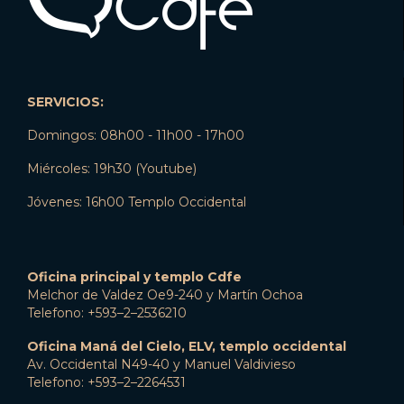
SERVICIOS:
Domingos: 08h00 - 11h00 - 17h00
Miércoles: 19h30 (Youtube)
Jóvenes: 16h00 Templo Occidental
Oficina principal y templo Cdfe
Melchor de Valdez Oe9-240 y Martín Ochoa
Telefono: +593–2–2536210
Oficina Maná del Cielo, ELV, templo occidental
Av. Occidental N49-40 y Manuel Valdivieso
Telefono: +593–2–2264531