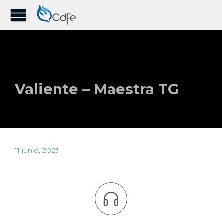
Valiente – Maestra TG
11 junio, 2023
