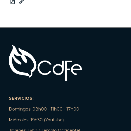


SERVICIOS:
Domingos: 08h00 - 11h00 - 17h00
Miércoles: 19h30 (Youtube)
Jóvenes: 16h00 Templo Occidental