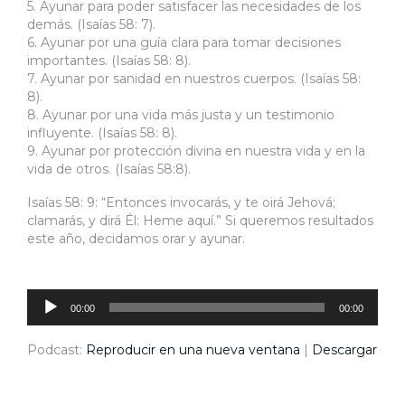
5. Ayunar para poder satisfacer las necesidades de los
demás. (Isaías 58: 7).
6. Ayunar por una guía clara para tomar decisiones
importantes. (Isaías 58: 8).
7. Ayunar por sanidad en nuestros cuerpos. (Isaías 58:
8).
8. Ayunar por una vida más justa y un testimonio
influyente. (Isaías 58: 8).
9. Ayunar por protección divina en nuestra vida y en la
vida de otros. (Isaías 58:8).
Isaías 58: 9: “Entonces invocarás, y te oirá Jehová;
clamarás, y dirá Él: Heme aquí.” Si queremos resultados
este año, decidamos orar y ayunar.
Reproductor
de
audio
00:00
00:00
Podcast:
Reproducir en una nueva ventana
|
Descargar