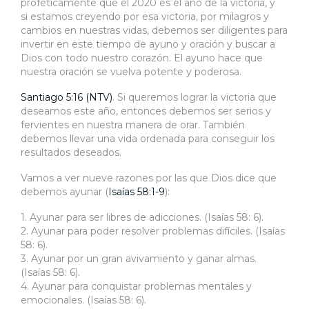
proféticamente que el 2020 es el año de la victoria, y
si estamos creyendo por esa victoria, por milagros y
cambios en nuestras vidas, debemos ser diligentes para
invertir en este tiempo de ayuno y oración y buscar a
Dios con todo nuestro corazón. El ayuno hace que
nuestra oración se vuelva potente y poderosa.
Santiago 5:16 (NTV)
. Si queremos lograr la victoria que
deseamos este año, entonces debemos ser serios y
fervientes en nuestra manera de orar. También
debemos llevar una vida ordenada para conseguir los
resultados deseados.
Vamos a ver nueve razones por las que Dios dice que
debemos ayunar (
Isaías 58:1-9
):
1. Ayunar para ser libres de adicciones. (Isaías 58: 6).
2. Ayunar para poder resolver problemas difíciles. (Isaías
58: 6).
3. Ayunar por un gran avivamiento y ganar almas.
(Isaías 58: 6).
4. Ayunar para conquistar problemas mentales y
emocionales. (Isaías 58: 6).