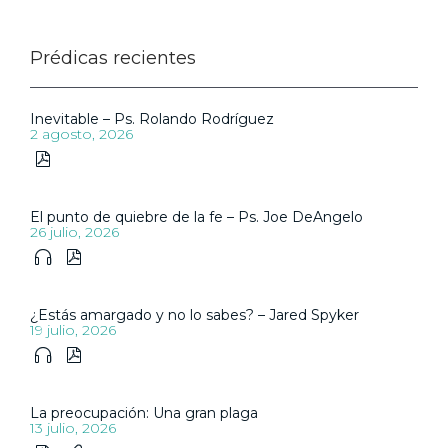
Prédicas recientes
Inevitable – Ps. Rolando Rodríguez
2 agosto, 2026

El punto de quiebre de la fe – Ps. Joe DeAngelo
26 julio, 2026


¿Estás amargado y no lo sabes? – Jared Spyker
19 julio, 2026


La preocupación: Una gran plaga
13 julio, 2026