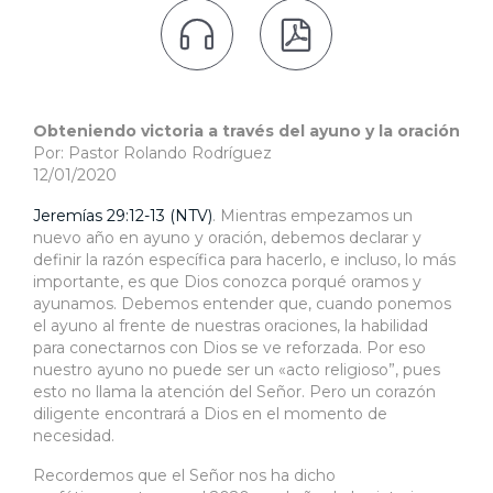


Obteniendo victoria a través del ayuno y la oración
Por: Pastor Rolando Rodríguez
12/01/2020
Jeremías 29:12-13 (NTV)
. Mientras empezamos un
nuevo año en ayuno y oración, debemos declarar y
definir la razón específica para hacerlo, e incluso, lo más
importante, es que Dios conozca porqué oramos y
ayunamos. Debemos entender que, cuando ponemos
el ayuno al frente de nuestras oraciones, la habilidad
para conectarnos con Dios se ve reforzada. Por eso
nuestro ayuno no puede ser un «acto religioso”, pues
esto no llama la atención del Señor. Pero un corazón
diligente encontrará a Dios en el momento de
necesidad.
Recordemos que el Señor nos ha dicho