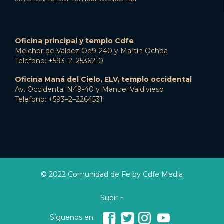
Oficina principal y templo Cdfe
Melchor de Valdez Oe9-240 y Martín Ochoa
Telefono: +593–2–2536210
Oficina Maná del Cielo, ELV, templo occidental
Av. Occidental N49-40 y Manuel Valdivieso
Telefono: +593–2–2264531
© 2022 Comunidad de Fe by Cdfe Media
Subir ↑




Síguenos en: