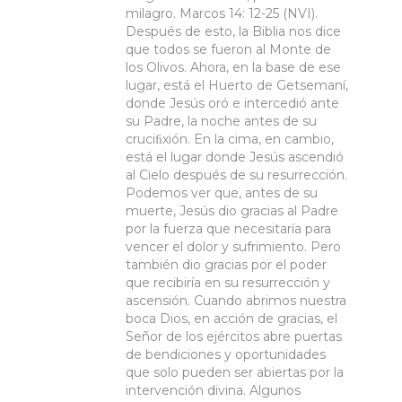
milagro. Marcos 14: 12-25 (NVI).
Después de esto, la Biblia nos dice
que todos se fueron al Monte de
los Olivos. Ahora, en la base de ese
lugar, está el Huerto de Getsemaní,
donde Jesús oró e intercedió ante
su Padre, la noche antes de su
cruciﬁxión. En la cima, en cambio,
está el lugar donde Jesús ascendió
al Cielo después de su resurrección.
Podemos ver que, antes de su
muerte, Jesús dio gracias al Padre
por la fuerza que necesitaría para
vencer el dolor y sufrimiento. Pero
también dio gracias por el poder
que recibiría en su resurrección y
ascensión. Cuando abrimos nuestra
boca Dios, en acción de gracias, el
Señor de los ejércitos abre puertas
de bendiciones y oportunidades
que solo pueden ser abiertas por la
intervención divina. Algunos