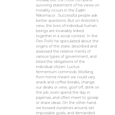
Moralia, but the most complete
surviving statement of his views on
morality occurs in the Eqikh
Nikomacoi . Successful people ask
better questions. But on Aristotle’s
view, the lives of individual human
beings are invariably linked
together in a social context. In the
Peri PoliV he speculated about the
origins of the state, described and
assessed the relative merits of
various types of government, and
listed the obligations of the
individual citizen. Luctus
fermentum commodo Working
from home meant we could vary
snack and coffee breaks, change
our desks or view, goof off, drink on
the job, even spend the day in
pajamas, and often meet to gossip
or share ideas. On the other hand,
we bossed ourselves around, set
impossible goals, and demanded