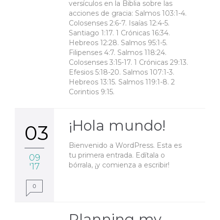
versículos en la Biblia sobre las
acciones de gracia: Salmos 103:1-4.
Colosenses 2:6-7. Isaías 12:4-5.
Santiago 1:17. 1 Crónicas 16:34.
Hebreos 12:28. Salmos 95:1-5.
Filipenses 4:7. Salmos 118:24.
Colosenses 3:15-17. 1 Crónicas 29:13.
Efesios 5:18-20. Salmos 107:1-3.
Hebreos 13:15. Salmos 119:1-8. 2
Corintios 9:15.
¡Hola mundo!
03
Bienvenido a WordPress. Esta es
tu primera entrada. Edítala o
09
bórrala, ¡y comienza a escribir!
'17
0
Planning my