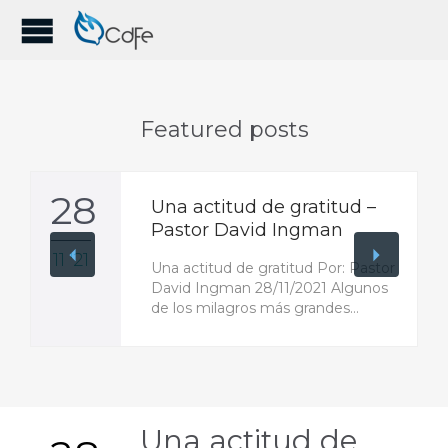
Featured posts
28
Una actitud de gratitud –
Pastor David Ingman
11 '21
Una actitud de gratitud Por: Pastor
David Ingman 28/11/2021 Algunos
de los milagros más grandes…
Una actitud de