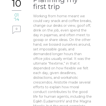
10
first trip
01
Working from home meant we
'14
could vary snack and coffee breaks,
change our desks or view, goof off,
0
drink on the job, even spend the
day in pajamas, and often meet to
gossip or share ideas. On the other
hand, we bossed ourselves around,
set impossible goals, and
demanded longer hours than
office jobs usually entail. It was the
ultimate “flextime,” in that it
depended on how flexible we felt
each day, given deadlines,
distractions, and workaholic
crescendos. Aristotle made several
efforts to explain how moral
conduct contributes to the good
life for human agents, including the
Eqikh EudaimonhV and the Magna