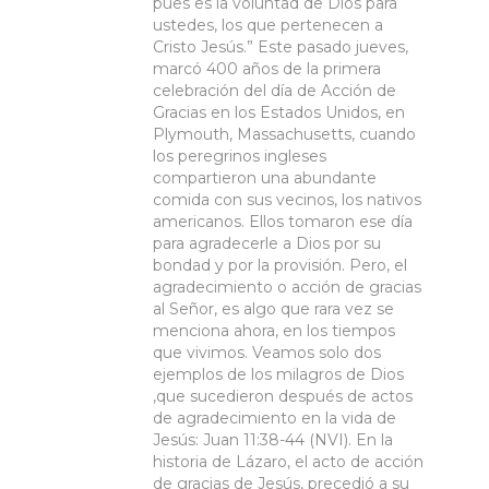
pues es la voluntad de Dios para
ustedes, los que pertenecen a
Cristo Jesús.” Este pasado jueves,
marcó 400 años de la primera
celebración del día de Acción de
Gracias en los Estados Unidos, en
Plymouth, Massachusetts, cuando
los peregrinos ingleses
compartieron una abundante
comida con sus vecinos, los nativos
americanos. Ellos tomaron ese día
para agradecerle a Dios por su
bondad y por la provisión. Pero, el
agradecimiento o acción de gracias
al Señor, es algo que rara vez se
menciona ahora, en los tiempos
que vivimos. Veamos solo dos
ejemplos de los milagros de Dios
,que sucedieron después de actos
de agradecimiento en la vida de
Jesús: Juan 11:38-44 (NVI). En la
historia de Lázaro, el acto de acción
de gracias de Jesús, precedió a su