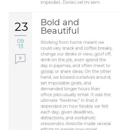
imperdiet. Donec vel mi sem.
Bold and
23
Beautiful
09
Working from home meant we
'13
could vary snack and coffee breaks,
change our desks or view, goof off,
0
drink on the job, even spend the
day in pajamas, and often meet to
gossip or share ideas. On the other
hand, we bossed ourselves around,
set impossible goals, and
demanded longer hours than
office jobs usually entail. It was the
ultimate “flextime,” in that it
depended on how flexible we felt
each day, given deadlines,
distractions, and workaholic
crescendos. Aristotle made several
efforts to explain how moral