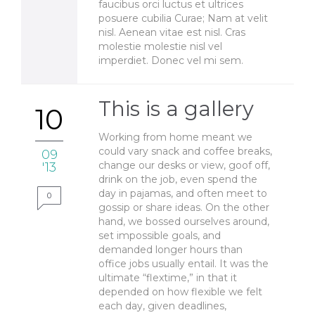
faucibus orci luctus et ultrices
posuere cubilia Curae; Nam at velit
nisl. Aenean vitae est nisl. Cras
molestie molestie nisl vel
imperdiet. Donec vel mi sem.
This is a gallery
10
Working from home meant we
could vary snack and coffee breaks,
09
change our desks or view, goof off,
'13
drink on the job, even spend the
day in pajamas, and often meet to
0
gossip or share ideas. On the other
hand, we bossed ourselves around,
set impossible goals, and
demanded longer hours than
office jobs usually entail. It was the
ultimate “flextime,” in that it
depended on how flexible we felt
each day, given deadlines,