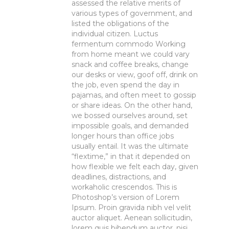
assessed the relative merits of
various types of government, and
listed the obligations of the
individual citizen. Luctus
fermentum commodo Working
from home meant we could vary
snack and coffee breaks, change
our desks or view, goof off, drink on
the job, even spend the day in
pajamas, and often meet to gossip
or share ideas. On the other hand,
we bossed ourselves around, set
impossible goals, and demanded
longer hours than office jobs
usually entail. It was the ultimate
“flextime,” in that it depended on
how flexible we felt each day, given
deadlines, distractions, and
workaholic crescendos. This is
Photoshop’s version of Lorem
Ipsum. Proin gravida nibh vel velit
auctor aliquet. Aenean sollicitudin,
lorem quis bibendum auctor, nisi