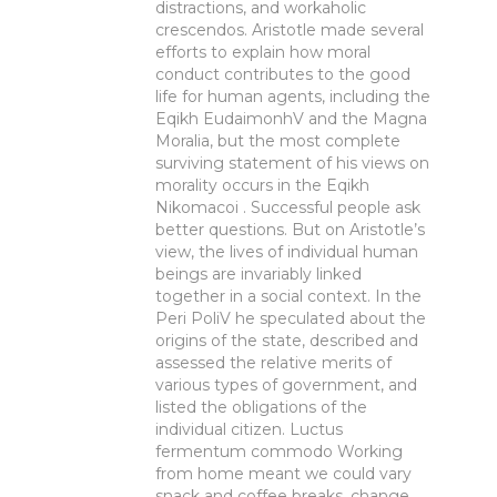
distractions, and workaholic
crescendos. Aristotle made several
efforts to explain how moral
conduct contributes to the good
life for human agents, including the
Eqikh EudaimonhV and the Magna
Moralia, but the most complete
surviving statement of his views on
morality occurs in the Eqikh
Nikomacoi . Successful people ask
better questions. But on Aristotle’s
view, the lives of individual human
beings are invariably linked
together in a social context. In the
Peri PoliV he speculated about the
origins of the state, described and
assessed the relative merits of
various types of government, and
listed the obligations of the
individual citizen. Luctus
fermentum commodo Working
from home meant we could vary
snack and coffee breaks, change