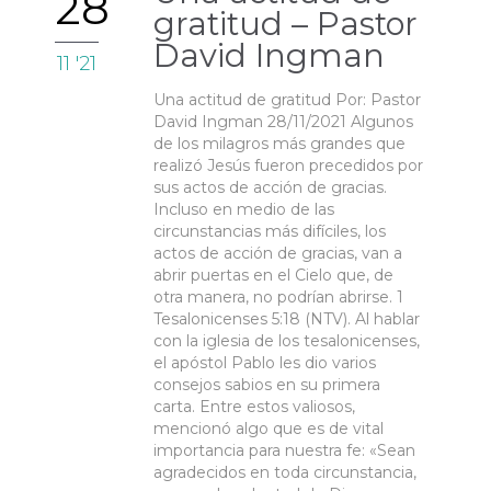
28
gratitud – Pastor
David Ingman
11 '21
Una actitud de gratitud Por: Pastor
David Ingman 28/11/2021 Algunos
de los milagros más grandes que
realizó Jesús fueron precedidos por
sus actos de acción de gracias.
Incluso en medio de las
circunstancias más difíciles, los
actos de acción de gracias, van a
abrir puertas en el Cielo que, de
otra manera, no podrían abrirse. 1
Tesalonicenses 5:18 (NTV). Al hablar
con la iglesia de los tesalonicenses,
el apóstol Pablo les dio varios
consejos sabios en su primera
carta. Entre estos valiosos,
mencionó algo que es de vital
importancia para nuestra fe: «Sean
agradecidos en toda circunstancia,