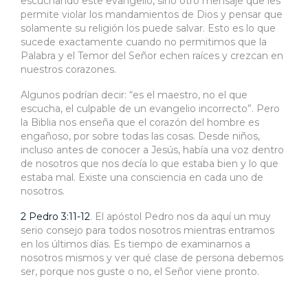
escuchando este evangelio, sino otro mensaje que les
permite violar los mandamientos de Dios y pensar que
solamente su religión los puede salvar. Esto es lo que
sucede exactamente cuando no permitimos que la
Palabra y el Temor del Señor echen raíces y crezcan en
nuestros corazones.
Algunos podrían decir: “es el maestro, no el que
escucha, el culpable de un evangelio incorrecto”. Pero
la Biblia nos enseña que el corazón del hombre es
engañoso, por sobre todas las cosas. Desde niños,
incluso antes de conocer a Jesús, había una voz dentro
de nosotros que nos decía lo que estaba bien y lo que
estaba mal. Existe una consciencia en cada uno de
nosotros.
2 Pedro 3:11-12
. El apóstol Pedro nos da aquí un muy
serio consejo para todos nosotros mientras entramos
en los últimos días. Es tiempo de examinarnos a
nosotros mismos y ver qué clase de persona debemos
ser, porque nos guste o no, el Señor viene pronto.