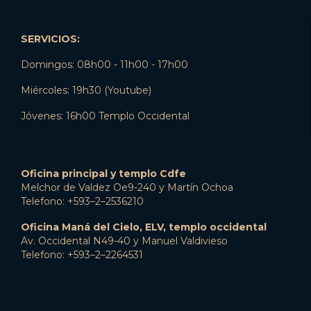
SERVICIOS:
Domingos: 08h00 - 11h00 - 17h00
Miércoles: 19h30 (Youtube)
Jóvenes: 16h00 Templo Occidental
Oficina principal y templo Cdfe
Melchor de Valdez Oe9-240 y Martín Ochoa
Telefono: +593–2–2536210
Oficina Maná del Cielo, ELV, templo occidental
Av. Occidental N49-40 y Manuel Valdivieso
Telefono: +593–2–2264531