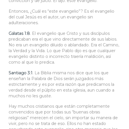
convicción y de juicio. Él dijo: este evangelio.
Entonces, ¿Cuál es “este evangelio”? Es el evangelio
del cual Jesús es el autor, un evangelio sin
adulteraciones.
Gálatas 1:8
. El evangelio que Cristo y sus discípulos
predicaban era el que vino directamente de sus labios.
No era un evangelio diluido o ablandado. Era el Camino,
la Verdad y la Vida. Lo que Pablo dijo es que cualquier
evangelio distinto o incorrecto traería maldición, así
como al que lo predica.
Santiago 3:1
. La Biblia misma nos dice que los que
enseñan la Palabra de Dios serán juzgados más
estrictamente y es por esta razón que predicamos la
verdad desde el púlpito en esta iglesia, aun cuando a
muchos no les guste.
Hay muchos cristianos que están completamente
convencidos que por todas sus “buenas obras
religiosas” merecen el cielo, sin importar su manera de
vivir, pero no se trata de eso. Ellos no han estado