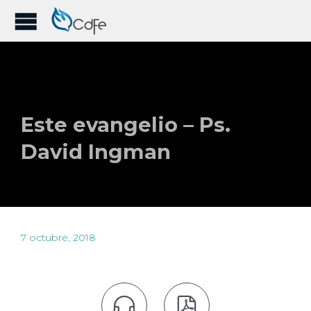
Este evangelio – Ps.
David Ingman
7 octubre, 2018

