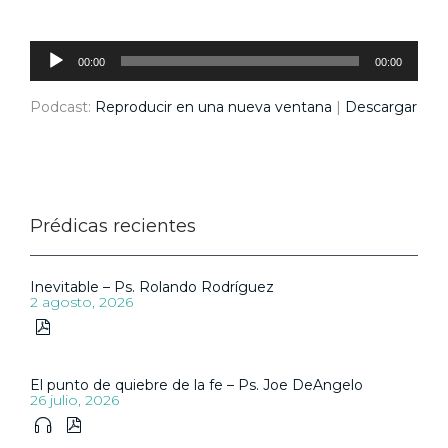
Reproductor
de
audio
00:00
00:00
Podcast:
Reproducir en una nueva ventana
|
Descargar
Prédicas recientes
Inevitable – Ps. Rolando Rodríguez
2 agosto, 2026

El punto de quiebre de la fe – Ps. Joe DeAngelo
26 julio, 2026

