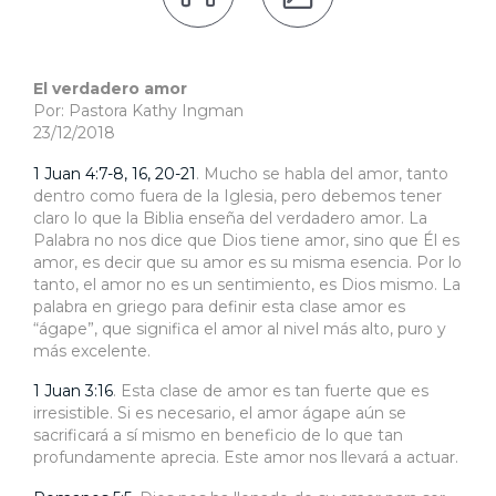
El verdadero amor
Por: Pastora Kathy Ingman
23/12/2018
1 Juan 4:7-8, 16, 20-21
. Mucho se habla del amor, tanto
dentro como fuera de la Iglesia, pero debemos tener
claro lo que la Biblia enseña del verdadero amor. La
Palabra no nos dice que Dios tiene amor, sino que Él es
amor, es decir que su amor es su misma esencia. Por lo
tanto, el amor no es un sentimiento, es Dios mismo. La
palabra en griego para definir esta clase amor es
“ágape”, que significa el amor al nivel más alto, puro y
más excelente.
1 Juan 3:16
. Esta clase de amor es tan fuerte que es
irresistible. Si es necesario, el amor ágape aún se
sacrificará a sí mismo en beneficio de lo que tan
profundamente aprecia. Este amor nos llevará a actuar.