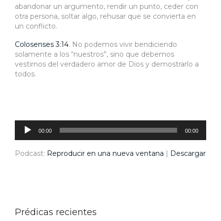
abandonar un argumento, rendir un punto, ceder con
otra persona, soltar algo, rehusar que se convierta en
un conflicto.
Colosenses 3:14
. No podemos vivir bendiciendo
solamente a los “nuestros”, sino que debemos
vestirnos del verdadero amor de Dios y demostrarlo a
todos.
Reproductor
de
audio
00:00
00:00
Podcast:
Reproducir en una nueva ventana
|
Descargar
Prédicas recientes