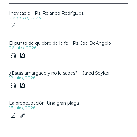
Inevitable – Ps. Rolando Rodríguez
2 agosto, 2026

El punto de quiebre de la fe – Ps. Joe DeAngelo
26 julio, 2026


¿Estás amargado y no lo sabes? – Jared Spyker
19 julio, 2026


La preocupación: Una gran plaga
13 julio, 2026

