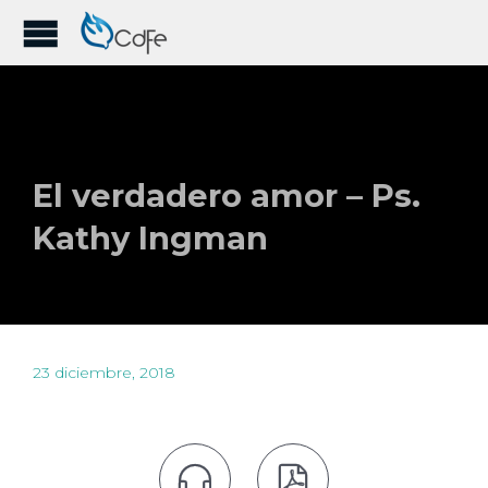
El verdadero amor – Ps.
Kathy Ingman
23 diciembre, 2018

