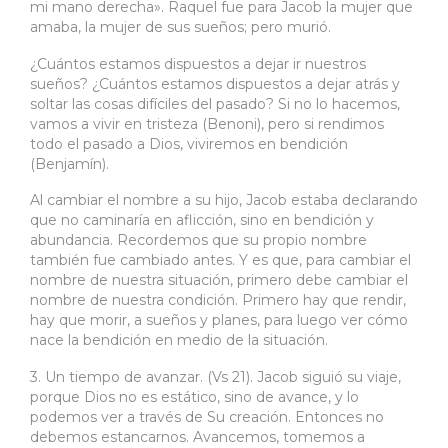
mi mano derecha». Raquel fue para Jacob la mujer que
amaba, la mujer de sus sueños; pero murió.
¿Cuántos estamos dispuestos a dejar ir nuestros
sueños? ¿Cuántos estamos dispuestos a dejar atrás y
soltar las cosas difíciles del pasado? Si no lo hacemos,
vamos a vivir en tristeza (Benoni), pero si rendimos
todo el pasado a Dios, viviremos en bendición
(Benjamín).
Al cambiar el nombre a su hijo, Jacob estaba declarando
que no caminaría en aflicción, sino en bendición y
abundancia. Recordemos que su propio nombre
también fue cambiado antes. Y es que, para cambiar el
nombre de nuestra situación, primero debe cambiar el
nombre de nuestra condición. Primero hay que rendir,
hay que morir, a sueños y planes, para luego ver cómo
nace la bendición en medio de la situación.
3. Un tiempo de avanzar. (Vs 21). Jacob siguió su viaje,
porque Dios no es estático, sino de avance, y lo
podemos ver a través de Su creación. Entonces no
debemos estancarnos. Avancemos, tomemos a