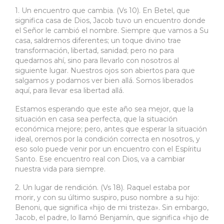
1. Un encuentro que cambia. (Vs 10). En Betel, que
significa casa de Dios, Jacob tuvo un encuentro donde
el Señor le cambió el nombre. Siempre que vamos a Su
casa, saldremos diferentes; un toque divino trae
transformación, libertad, sanidad; pero no para
quedarnos ahí, sino para llevarlo con nosotros al
siguiente lugar. Nuestros ojos son abiertos para que
salgamos y podamos ver bien allá. Somos liberados
aquí, para llevar esa libertad allá.
Estamos esperando que este año sea mejor, que la
situación en casa sea perfecta, que la situación
económica mejore; pero, antes que esperar la situación
ideal, oremos por la condición correcta en nosotros, y
eso solo puede venir por un encuentro con el Espíritu
Santo. Ese encuentro real con Dios, va a cambiar
nuestra vida para siempre.
2. Un lugar de rendición. (Vs 18). Raquel estaba por
morir, y con su último suspiro, puso nombre a su hijo:
Benoni, que significa «hijo de mi tristeza». Sin embargo,
Jacob, el padre, lo llamó Benjamín, que significa «hijo de