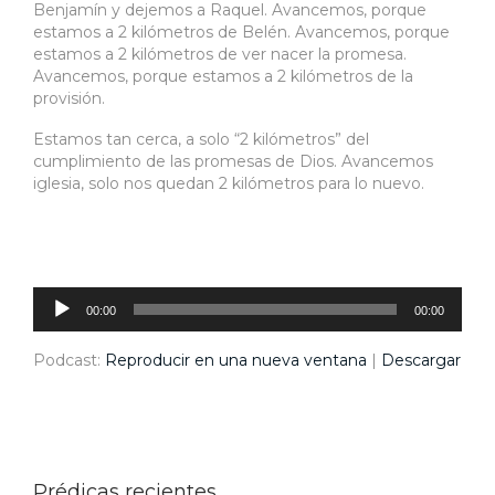
Benjamín y dejemos a Raquel. Avancemos, porque
estamos a 2 kilómetros de Belén. Avancemos, porque
estamos a 2 kilómetros de ver nacer la promesa.
Avancemos, porque estamos a 2 kilómetros de la
provisión.
Estamos tan cerca, a solo “2 kilómetros” del
cumplimiento de las promesas de Dios. Avancemos
iglesia, solo nos quedan 2 kilómetros para lo nuevo.
Reproductor
de
audio
00:00
00:00
Podcast:
Reproducir en una nueva ventana
|
Descargar
Prédicas recientes