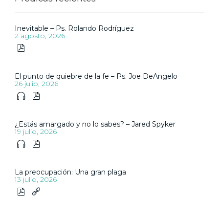
Inevitable – Ps. Rolando Rodríguez
2 agosto, 2026

El punto de quiebre de la fe – Ps. Joe DeAngelo
26 julio, 2026


¿Estás amargado y no lo sabes? – Jared Spyker
19 julio, 2026


La preocupación: Una gran plaga
13 julio, 2026

