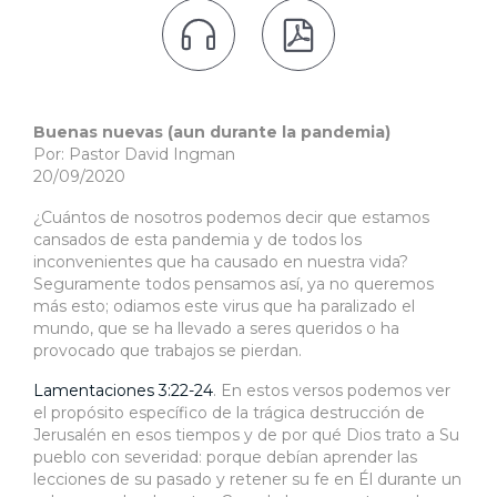


Buenas nuevas (aun durante la pandemia)
Por: Pastor David Ingman
20/09/2020
¿Cuántos de nosotros podemos decir que estamos
cansados de esta pandemia y de todos los
inconvenientes que ha causado en nuestra vida?
Seguramente todos pensamos así, ya no queremos
más esto; odiamos este virus que ha paralizado el
mundo, que se ha llevado a seres queridos o ha
provocado que trabajos se pierdan.
Lamentaciones 3:22-24
. En estos versos podemos ver
el propósito específico de la trágica destrucción de
Jerusalén en esos tiempos y de por qué Dios trato a Su
pueblo con severidad: porque debían aprender las
lecciones de su pasado y retener su fe en Él durante un