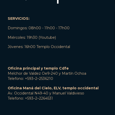
SERVICIOS:
Domingos: 08h00 - 11h00 - 17h00
Miércoles: 19h30 (Youtube)
Jóvenes: 16h00 Templo Occidental
Oficina principal y templo Cdfe
Melchor de Valdez Oe9-240 y Martín Ochoa
Telefono: +593–2–2536210
Oficina Maná del Cielo, ELV, templo occidental
Av. Occidental N49-40 y Manuel Valdivieso
Telefono: +593–2–2264531