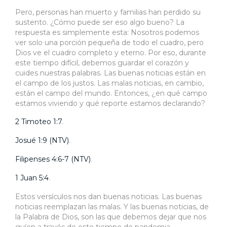
Pero, personas han muerto y familias han perdido su
sustento. ¿Cómo puede ser eso algo bueno? La
respuesta es simplemente esta: Nosotros podemos
ver solo una porción pequeña de todo el cuadro, pero
Dios ve el cuadro completo y eterno. Por eso, durante
este tiempo difícil, debemos guardar el corazón y
cuides nuestras palabras. Las buenas noticias están en
el campo de los justos. Las malas noticias, en cambio,
están el campo del mundo. Entonces, ¿en qué campo
estamos viviendo y qué reporte estamos declarando?
2 Timoteo 1:7
.
Josué 1:9 (NTV)
.
Filipenses 4:6-7 (NTV)
.
1 Juan 5:4
.
Estos versículos nos dan buenas noticias. Las buenas
noticias reemplazan las malas. Y las buenas noticias, de
la Palabra de Dios, son las que debemos dejar que nos
guíen a través de este tiempo de pandemia.