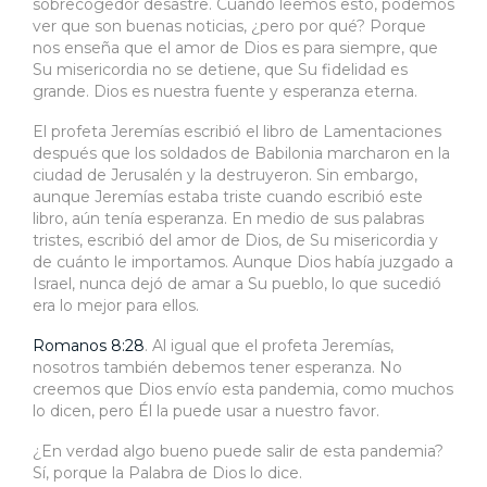
sobrecogedor desastre. Cuando leemos esto, podemos
ver que son buenas noticias, ¿pero por qué? Porque
nos enseña que el amor de Dios es para siempre, que
Su misericordia no se detiene, que Su fidelidad es
grande. Dios es nuestra fuente y esperanza eterna.
El profeta Jeremías escribió el libro de Lamentaciones
después que los soldados de Babilonia marcharon en la
ciudad de Jerusalén y la destruyeron. Sin embargo,
aunque Jeremías estaba triste cuando escribió este
libro, aún tenía esperanza. En medio de sus palabras
tristes, escribió del amor de Dios, de Su misericordia y
de cuánto le importamos. Aunque Dios había juzgado a
Israel, nunca dejó de amar a Su pueblo, lo que sucedió
era lo mejor para ellos.
Romanos 8:28
. Al igual que el profeta Jeremías,
nosotros también debemos tener esperanza. No
creemos que Dios envío esta pandemia, como muchos
lo dicen, pero Él la puede usar a nuestro favor.
¿En verdad algo bueno puede salir de esta pandemia?
Sí, porque la Palabra de Dios lo dice.