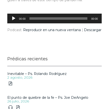
Reproductor
de
audio
00:00
00:00
Podcast:
Reproducir en una nueva ventana
|
Descargar
Prédicas recientes
Inevitable – Ps. Rolando Rodríguez
2 agosto, 2026

El punto de quiebre de la fe – Ps. Joe DeAngelo
26 julio, 2026

