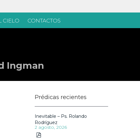
 CIELO
CONTACTOS
id Ingman
Prédicas recientes
Inevitable – Ps. Rolando
Rodríguez
2 agosto, 2026
