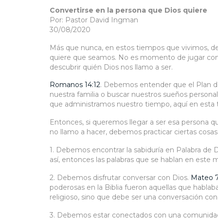
Convertirse en la persona que Dios quiere
Por: Pastor David Ingman
30/08/2020
Más que nunca, en estos tiempos que vivimos, de
quiere que seamos. No es momento de jugar con nu
descubrir quién Dios nos llamo a ser.
Romanos 14:12
. Debemos entender que el Plan de
nuestra familia o buscar nuestros sueños persona
que administramos nuestro tiempo, aquí en esta ti
Entonces, si queremos llegar a ser esa persona q
no llamo a hacer, debemos practicar ciertas cosas
1. Debemos encontrar la sabiduría en Palabra de 
así, entonces las palabras que se hablan en este 
2. Debemos disfrutar conversar con Dios.
Mateo 7
poderosas en la Biblia fueron aquellas que habla
religioso, sino que debe ser una conversación co
3. Debemos estar conectados con una comunidad