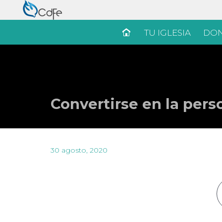
TU IGLESIA
DON
Convertirse en la per
30 agosto, 2020