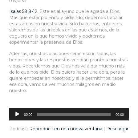
mejore?
Isaías 58:8-12
. Este es al ayuno que le agrada a Dios.
Más que estar pidiendo y pidiendo, debemos trabajar
estas áreas en nuestra vida. Si lo hacemos, entonces
saldremos de las tinieblas en las que estamos, de la
ceguera en la que hemos vivido y podremos
experimentar la presencia de Dios.
Además, nuestras oraciones serán escuchadas, las
bendiciones y las respuestas vendrán pronto a nuestras
vidas. Recordemos que Dios nos va a dar mucho más
de lo que nos pide. Dios quiere hacer una obra, pero la
quiere empezar en nosotros; y si le permitimos hacer
esa obra, vamos a ver muchos milagros en medio
nuestro.
Reproductor
de
audio
00:00
00:00
Podcast:
Reproducir en una nueva ventana
|
Descargar