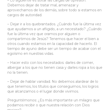
– Lo siguiente es soltar las cargas de opresión.
Debemos dejar de tratar mal, amenazar y
aprovecharnos de los demás, sobre todo si estamos en
cargos de autoridad.
– Dejar ir a los quebrantados. ¿Cuándo fue la última vez
que ayudamos a un afligido, a un necesitado? ¿Cuándo
fue la última vez que oramos por alguien o
compartimos de Jesús? Tenemos que hacer el bien a
otros cuando estamos en la capacidad de hacerlo. El
tiempo de ayuno debe ser un tiempo de acabar con el
egoísmo en nuestras vidas.
– Hacer esto con los necesitados: darles de comer,
albergar a los que no tienen casa y darles ropa a los que
no la tienen.
– Dejar de hablar vanidad. No debemos alardear de lo
que tenemos, los títulos que conseguimos, los logros
que alcanzamos o el lugar donde vivimos.
Preguntémonos: ¿Es más importante un milagro que
podamos recibir o que nuestra relación con Dios