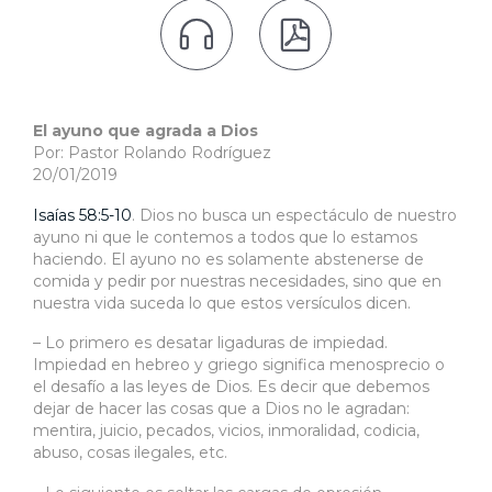


El ayuno que agrada a Dios
Por: Pastor Rolando Rodríguez
20/01/2019
Isaías 58:5-10
. Dios no busca un espectáculo de nuestro
ayuno ni que le contemos a todos que lo estamos
haciendo. El ayuno no es solamente abstenerse de
comida y pedir por nuestras necesidades, sino que en
nuestra vida suceda lo que estos versículos dicen.
– Lo primero es desatar ligaduras de impiedad.
Impiedad en hebreo y griego significa menosprecio o
el desafío a las leyes de Dios. Es decir que debemos
dejar de hacer las cosas que a Dios no le agradan:
mentira, juicio, pecados, vicios, inmoralidad, codicia,
abuso, cosas ilegales, etc.