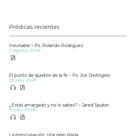
Prédicas recientes
Inevitable – Ps. Rolando Rodríguez
2 agosto, 2026

El punto de quiebre de la fe – Ps. Joe DeAngelo
26 julio, 2026


¿Estás amargado y no lo sabes? – Jared Spyker
19 julio, 2026


La preocupación: Una gran plaga