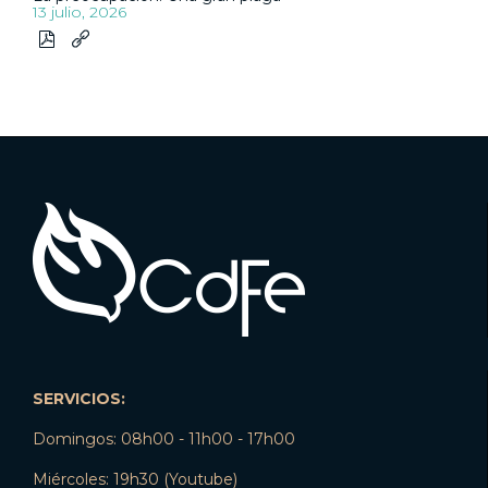
13 julio, 2026


SERVICIOS:
Domingos: 08h00 - 11h00 - 17h00
Miércoles: 19h30 (Youtube)