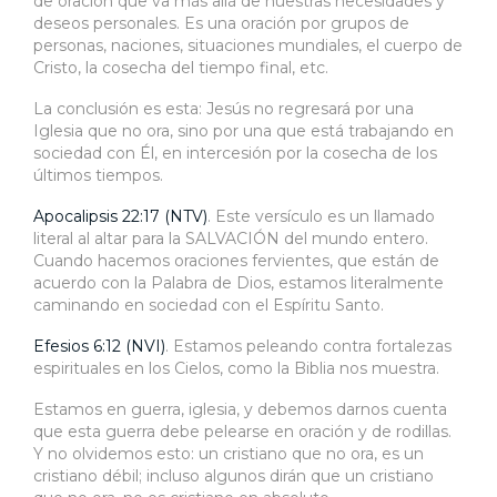
de oración que va más allá de nuestras necesidades y
deseos personales. Es una oración por grupos de
personas, naciones, situaciones mundiales, el cuerpo de
Cristo, la cosecha del tiempo final, etc.
La conclusión es esta: Jesús no regresará por una
Iglesia que no ora, sino por una que está trabajando en
sociedad con Él, en intercesión por la cosecha de los
últimos tiempos.
Apocalipsis 22:17 (NTV)
. Este versículo es un llamado
literal al altar para la SALVACIÓN del mundo entero.
Cuando hacemos oraciones fervientes, que están de
acuerdo con la Palabra de Dios, estamos literalmente
caminando en sociedad con el Espíritu Santo.
Efesios 6:12 (NVI)
. Estamos peleando contra fortalezas
espirituales en los Cielos, como la Biblia nos muestra.
Estamos en guerra, iglesia, y debemos darnos cuenta
que esta guerra debe pelearse en oración y de rodillas.
Y no olvidemos esto: un cristiano que no ora, es un
cristiano débil; incluso algunos dirán que un cristiano