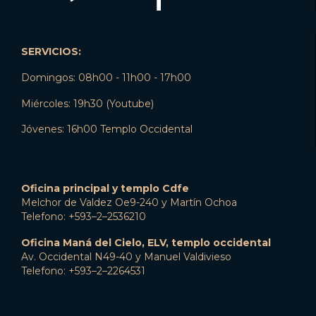
SERVICIOS:
Domingos: 08h00 - 11h00 - 17h00
Miércoles: 19h30 (Youtube)
Jóvenes: 16h00 Templo Occidental
Oficina principal y templo Cdfe
Melchor de Valdez Oe9-240 y Martín Ochoa
Telefono: +593–2–2536210
Oficina Maná del Cielo, ELV, templo occidental
Av. Occidental N49-40 y Manuel Valdivieso
Telefono: +593–2–2264531