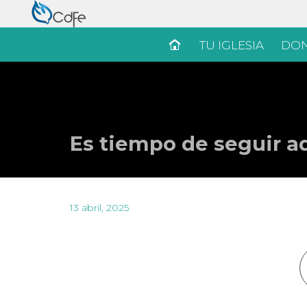
TU IGLESIA
DON
Es tiempo de seguir a
13 abril, 2025