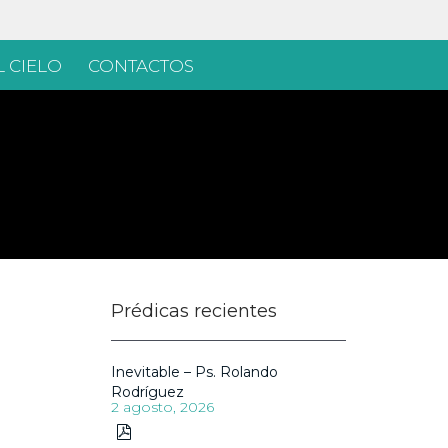
 CIELO
CONTACTOS
Prédicas recientes
Inevitable – Ps. Rolando
Rodríguez
2 agosto, 2026
