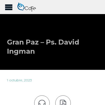
Gran Paz – Ps. David
Ingman
1 octubre, 2023

