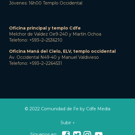
Jóvenes: 16h00 Templo Occidental
Oficina principal y templo Cdfe
Melchor de Valdez Oe9-240 y Martín Ochoa
Telefono: +593–2–2536210
Oficina Maná del Cielo, ELV, templo occidental
Av. Occidental N49-40 y Manuel Valdivieso
Telefono: +593–2–2264531
© 2022 Comunidad de Fe by Cdfe Media
Subir ↑




Síguenos en: