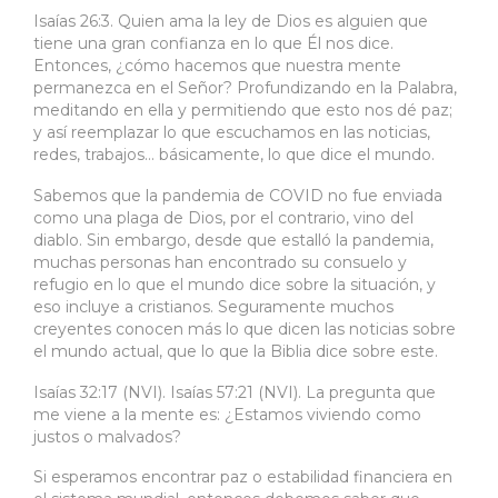
Isaías 26:3. Quien ama la ley de Dios es alguien que
tiene una gran confianza en lo que Él nos dice.
Entonces, ¿cómo hacemos que nuestra mente
permanezca en el Señor? Profundizando en la Palabra,
meditando en ella y permitiendo que esto nos dé paz;
y así reemplazar lo que escuchamos en las noticias,
redes, trabajos… básicamente, lo que dice el mundo.
Sabemos que la pandemia de COVID no fue enviada
como una plaga de Dios, por el contrario, vino del
diablo. Sin embargo, desde que estalló la pandemia,
muchas personas han encontrado su consuelo y
refugio en lo que el mundo dice sobre la situación, y
eso incluye a cristianos. Seguramente muchos
creyentes conocen más lo que dicen las noticias sobre
el mundo actual, que lo que la Biblia dice sobre este.
Isaías 32:17 (NVI). Isaías 57:21 (NVI). La pregunta que
me viene a la mente es: ¿Estamos viviendo como
justos o malvados?
Si esperamos encontrar paz o estabilidad financiera en