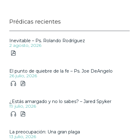
Prédicas recientes
Inevitable – Ps. Rolando Rodríguez
2 agosto, 2026

El punto de quiebre de la fe – Ps. Joe DeAngelo
26 julio, 2026


¿Estás amargado y no lo sabes? – Jared Spyker
19 julio, 2026


La preocupación: Una gran plaga
13 julio, 2026