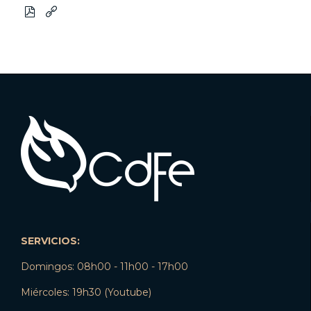


SERVICIOS:
Domingos: 08h00 - 11h00 - 17h00
Miércoles: 19h30 (Youtube)